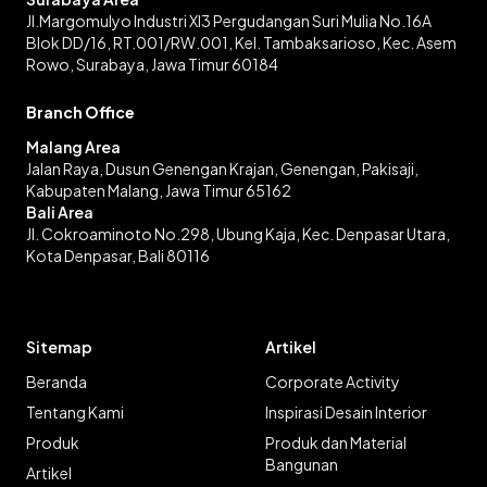
Jl.Margomulyo Industri XI3 Pergudangan Suri Mulia No.16A
Blok DD/16, RT.001/RW.001, Kel. Tambaksarioso, Kec. Asem
Rowo, Surabaya, Jawa Timur 60184
Branch Office
Malang Area
Jalan Raya, Dusun Genengan Krajan, Genengan, Pakisaji,
Kabupaten Malang, Jawa Timur 65162
Bali Area
Jl. Cokroaminoto No.298, Ubung Kaja, Kec. Denpasar Utara,
Kota Denpasar, Bali 80116
Sitemap
Artikel
Beranda
Corporate Activity
Tentang Kami
Inspirasi Desain Interior
Produk
Produk dan Material
Bangunan
Artikel