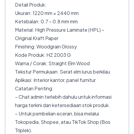
Detail Produk:
Ukuran: 1220 mm × 2440 mm
Ketebalan: 0.7 – 0.8 mm mm
Material: High Pressure Laminate (HPL) –
Original Kraft Paper
Finishing: Woodgrain Glossy
Kode Produk: HZ 2003 G
Warna / Corak: Straight Elm Wood
Tekstur Permukaan: Serat elm lurus berkilau
Aplikasi: Interior kantor, panel furnitur
Catatan Penting:
– Chat admin terlebih dahulu untuk informasi
harga terkini dan ketersediaan stok produk.
– Untuk pembelian eceran, bisa melalui
Tokopedia, Shopee, atau TikTok Shop (Bos
Triplek).