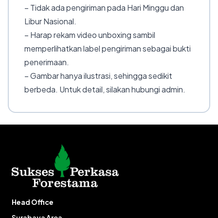
– Tidak ada pengiriman pada Hari Minggu dan
Libur Nasional.
– Harap rekam video unboxing sambil
memperlihatkan label pengiriman sebagai bukti
penerimaan.
– Gambar hanya ilustrasi, sehingga sedikit
berbeda. Untuk detail, silakan hubungi admin.
Head Office
Surabaya Area