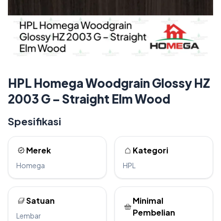
HPL Homega Woodgrain Glossy HZ
2003 G – Straight Elm Wood
Spesifikasi
Merek
Kategori
Homega
HPL
Satuan
Minimal
Pembelian
Lembar