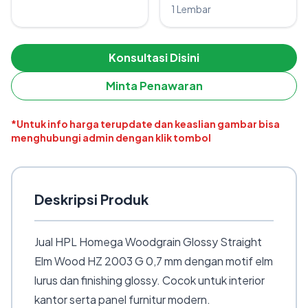
1 Lembar
Konsultasi Disini
Minta Penawaran
*Untuk info harga terupdate dan keaslian gambar bisa
menghubungi admin dengan klik tombol
Deskripsi Produk
Jual HPL Homega Woodgrain Glossy Straight
Elm Wood HZ 2003 G 0,7 mm dengan motif elm
lurus dan finishing glossy. Cocok untuk interior
kantor serta panel furnitur modern.