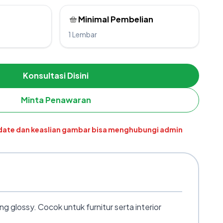
Minimal Pembelian
1 Lembar
Konsultasi Disini
Minta Penawaran
pdate dan keaslian gambar bisa menghubungi admin
glossy. Cocok untuk furnitur serta interior