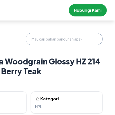
Hubungi Kami
 Woodgrain Glossy HZ 214
 Berry Teak
Kategori
HPL