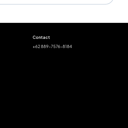
Contact
+62 889-7576-8184