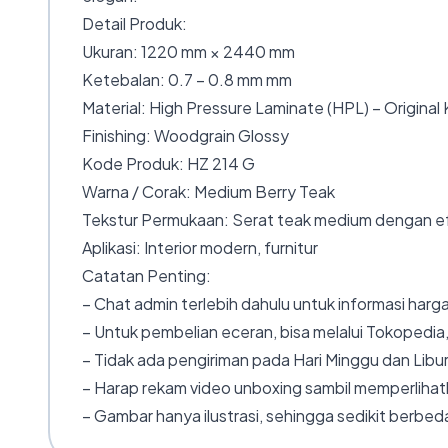
Detail Produk:
Ukuran: 1220 mm × 2440 mm
Ketebalan: 0.7 – 0.8 mm mm
Material: High Pressure Laminate (HPL) – Original
Finishing: Woodgrain Glossy
Kode Produk: HZ 214 G
Warna / Corak: Medium Berry Teak
Tekstur Permukaan: Serat teak medium dengan e
Aplikasi: Interior modern, furnitur
Catatan Penting:
– Chat admin terlebih dahulu untuk informasi harga
– Untuk pembelian eceran, bisa melalui Tokopedia,
– Tidak ada pengiriman pada Hari Minggu dan Libur
– Harap rekam video unboxing sambil memperlihatk
– Gambar hanya ilustrasi, sehingga sedikit berbeda