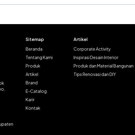
Sitemap
Artikel
Beranda
Corporate Activity
Tentang Kami
Inspirasi Desain Interior
Produk
Produk dan Material Bangunan
Artikel
Tips Renovasi dan DIY
Brand
lok
wo,
E-Catalog
Karir
Kontak
bupaten