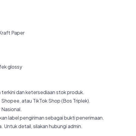
 Kraft Paper
fek glossy
 terkini dan ketersediaan stok produk.
 Shopee, atau TikTok Shop (Bos Triplek).
 Nasional.
an label pengiriman sebagai bukti penerimaan.
. Untuk detail, silakan hubungi admin.