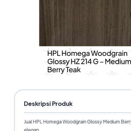
Deskripsi Produk
Jual HPL Homega Woodgrain Glossy Medium Berry T
elegan.