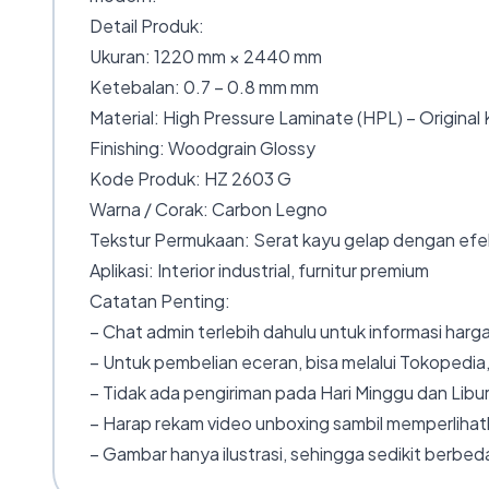
Detail Produk:
Ukuran: 1220 mm × 2440 mm
Ketebalan: 0.7 – 0.8 mm mm
Material: High Pressure Laminate (HPL) – Original
Finishing: Woodgrain Glossy
Kode Produk: HZ 2603 G
Warna / Corak: Carbon Legno
Tekstur Permukaan: Serat kayu gelap dengan efe
Aplikasi: Interior industrial, furnitur premium
Catatan Penting:
– Chat admin terlebih dahulu untuk informasi harga
– Untuk pembelian eceran, bisa melalui Tokopedia,
– Tidak ada pengiriman pada Hari Minggu dan Libur
– Harap rekam video unboxing sambil memperlihatk
– Gambar hanya ilustrasi, sehingga sedikit berbeda