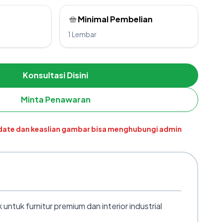
Minimal Pembelian
1 Lembar
Konsultasi Disini
Minta Penawaran
pdate dan keaslian gambar bisa menghubungi admin
uk furnitur premium dan interior industrial