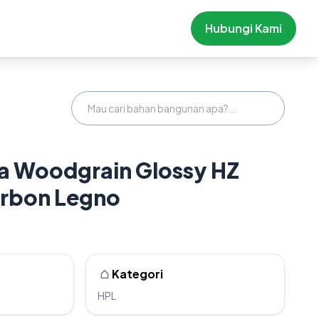
Hubungi Kami
 Woodgrain Glossy HZ
arbon Legno
Kategori
HPL