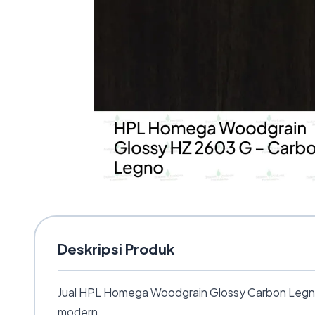
Deskripsi Produk
Jual HPL Homega Woodgrain Glossy Carbon Legno H
modern.