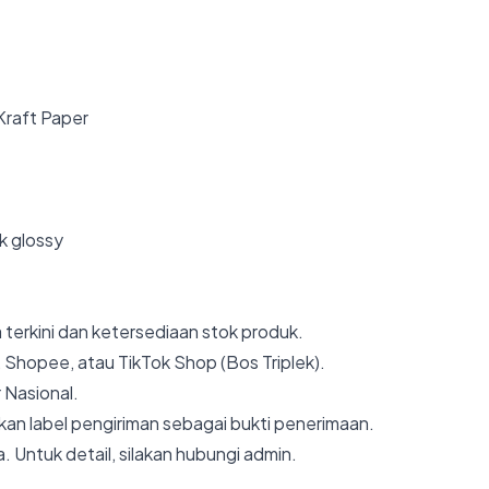
 Kraft Paper
k glossy
 terkini dan ketersediaan stok produk.
 Shopee, atau TikTok Shop (Bos Triplek).
 Nasional.
an label pengiriman sebagai bukti penerimaan.
. Untuk detail, silakan hubungi admin.