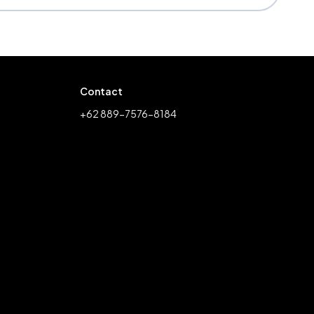
Contact
+62 889-7576-8184