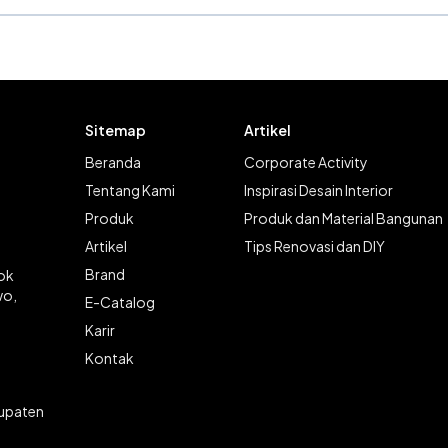
Sitemap
Artikel
Beranda
Corporate Activity
Tentang Kami
Inspirasi Desain Interior
Produk
Produk dan Material Bangunan
Artikel
Tips Renovasi dan DIY
Brand
lok
wo,
E-Catalog
Karir
Kontak
bupaten