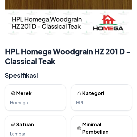
HPL Homega Woodgrain HZ 201 D –
Classical Teak
Spesifikasi
Merek
Kategori
Homega
HPL
Satuan
Minimal
Pembelian
Lembar