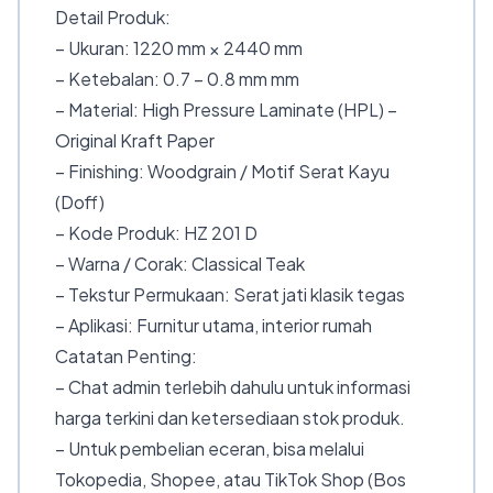
Detail Produk:
– Ukuran: 1220 mm × 2440 mm
– Ketebalan: 0.7 – 0.8 mm mm
– Material: High Pressure Laminate (HPL) –
Original Kraft Paper
– Finishing: Woodgrain / Motif Serat Kayu
(Doff)
– Kode Produk: HZ 201 D
– Warna / Corak: Classical Teak
– Tekstur Permukaan: Serat jati klasik tegas
– Aplikasi: Furnitur utama, interior rumah
Catatan Penting:
– Chat admin terlebih dahulu untuk informasi
harga terkini dan ketersediaan stok produk.
– Untuk pembelian eceran, bisa melalui
Tokopedia, Shopee, atau TikTok Shop (Bos