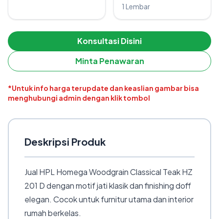
1 Lembar
Konsultasi Disini
Minta Penawaran
*Untuk info harga terupdate dan keaslian gambar bisa
menghubungi admin dengan klik tombol
Deskripsi Produk
Jual HPL Homega Woodgrain Classical Teak HZ
201 D dengan motif jati klasik dan finishing doff
elegan. Cocok untuk furnitur utama dan interior
rumah berkelas.