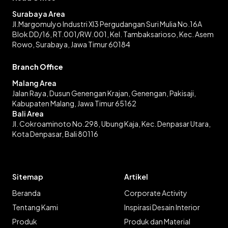
Surabaya Area
Jl.Margomulyo Industri XI3 Pergudangan Suri Mulia No.16A
Blok DD/16, RT.001/RW.001, Kel. Tambaksarioso, Kec. Asem
Rowo, Surabaya, Jawa Timur 60184
Branch Office
Malang Area
Jalan Raya, Dusun Genengan Krajan, Genengan, Pakisaji,
Kabupaten Malang, Jawa Timur 65162
Bali Area
Jl. Cokroaminoto No.298, Ubung Kaja, Kec. Denpasar Utara,
Kota Denpasar, Bali 80116
Sitemap
Artikel
Beranda
Corporate Activity
Tentang Kami
Inspirasi Desain Interior
Produk
Produk dan Material