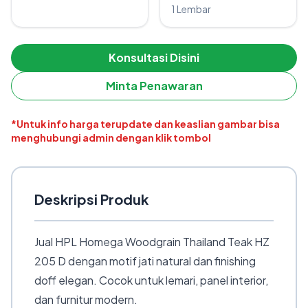
1 Lembar
Konsultasi Disini
Minta Penawaran
*Untuk info harga terupdate dan keaslian gambar bisa
menghubungi admin dengan klik tombol
Deskripsi Produk
Jual HPL Homega Woodgrain Thailand Teak HZ
205 D dengan motif jati natural dan finishing
doff elegan. Cocok untuk lemari, panel interior,
dan furnitur modern.