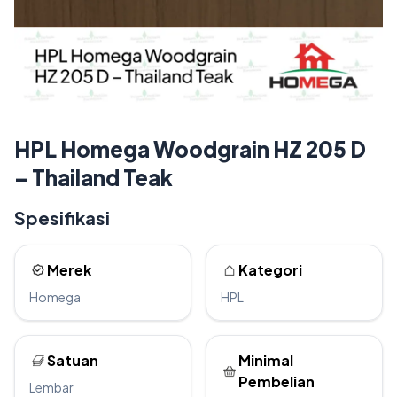
HPL Homega Woodgrain HZ 205 D
– Thailand Teak
Spesifikasi
Merek
Kategori
Homega
HPL
Satuan
Minimal
Pembelian
Lembar