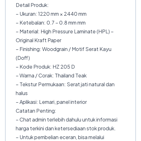
Detail Produk:
– Ukuran: 1220 mm × 2440 mm
– Ketebalan: 0.7 – 0.8 mm mm
– Material: High Pressure Laminate (HPL) –
Original Kraft Paper
– Finishing: Woodgrain / Motif Serat Kayu
(Doff)
– Kode Produk: HZ 205 D
– Warna / Corak: Thailand Teak
– Tekstur Permukaan: Serat jati natural dan
halus
– Aplikasi: Lemari, panel interior
Catatan Penting:
– Chat admin terlebih dahulu untuk informasi
harga terkini dan ketersediaan stok produk.
– Untuk pembelian eceran, bisa melalui