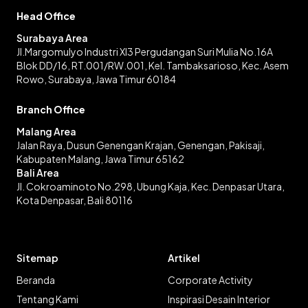
Head Office
Surabaya Area
Jl.Margomulyo Industri XI3 Pergudangan Suri Mulia No.16A
Blok DD/16, RT.001/RW.001, Kel. Tambaksarioso, Kec. Asem
Rowo, Surabaya, Jawa Timur 60184
Branch Office
Malang Area
Jalan Raya, Dusun Genengan Krajan, Genengan, Pakisaji,
Kabupaten Malang, Jawa Timur 65162
Bali Area
Jl. Cokroaminoto No.298, Ubung Kaja, Kec. Denpasar Utara,
Kota Denpasar, Bali 80116
Sitemap
Artikel
Beranda
Corporate Activity
Tentang Kami
Inspirasi Desain Interior