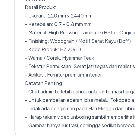
Detail Produk:
– Ukuran: 1220 mm × 2440 mm
– Ketebalan: 0.7 – 0.8 mm mm
– Material: High Pressure Laminate (HPL) – Origina
– Finishing: Woodgrain / Motif Serat Kayu (Doff)
– Kode Produk: HZ 206 D
– Warna / Corak: Myanmar Teak
– Tekstur Permukaan: Serat jati tegas dan realistis
– Aplikasi: Furnitur premium, interior
Catatan Penting:
– Chat admin terlebih dahulu untuk informasi harga
– Untuk pembelian eceran, bisa melalui Tokopedia,
– Tidak ada pengiriman pada Hari Minggu dan Libur
– Harap rekam video unboxing sambil memperlihatk
– Gambar hanya ilustrasi, sehingga sedikit berbeda