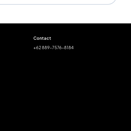
Contact
+62 889-7576-8184