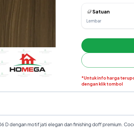
Satuan
Lembar
*Untuk info harga teru
dengan klik tombol
 dengan motif jati elegan dan finishing doff premium. Coco