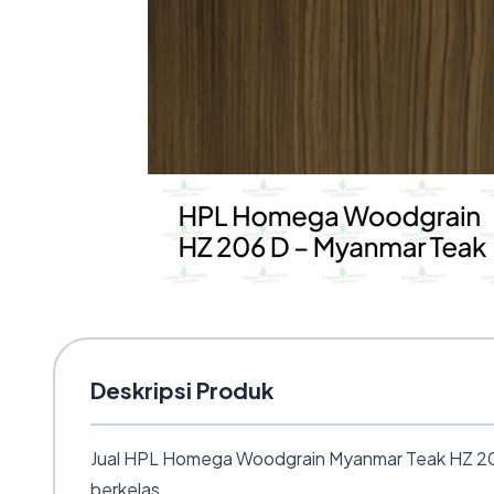
Deskripsi Produk
Jual HPL Homega Woodgrain Myanmar Teak HZ 206 D
berkelas.