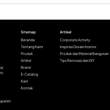
Sitemap
Artikel
Beranda
Corporate Activity
Tentang Kami
Inspirasi Desain Interior
Produk
Produk dan Material Bangunan
Artikel
Tips Renovasi dan DIY
Brand
lok
wo,
E-Catalog
Karir
Kontak
bupaten