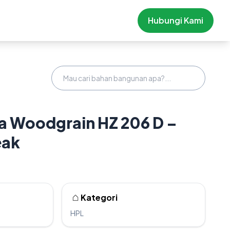
Hubungi Kami
 Woodgrain HZ 206 D –
eak
Kategori
HPL