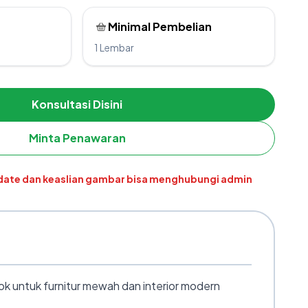
Minimal Pembelian
1 Lembar
Konsultasi Disini
Minta Penawaran
pdate dan keaslian gambar bisa menghubungi admin
k untuk furnitur mewah dan interior modern