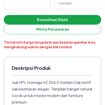
1 Lembar
Konsultasi Disini
Minta Penawaran
*Untuk info harga terupdate dan keaslian gambar bisa
menghubungi admin dengan klik tombol
Deskripsi Produk
Jual HPL Homega HZ 304 D Golden Oak motif
oak keemasan elegan. Tampilan hangat natural,
cocok untuk interior modern dan furniture
premium.