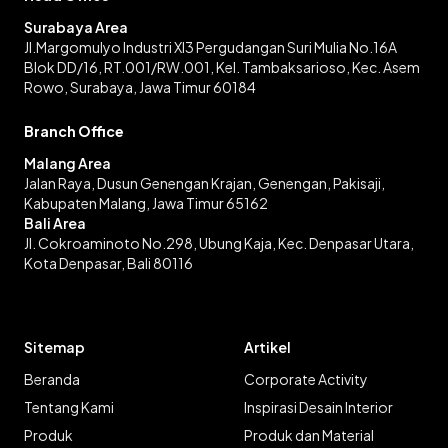
Surabaya Area
Jl.Margomulyo Industri XI3 Pergudangan Suri Mulia No.16A
Blok DD/16, RT.001/RW.001, Kel. Tambaksarioso, Kec. Asem
Rowo, Surabaya, Jawa Timur 60184
Branch Office
Malang Area
Jalan Raya, Dusun Genengan Krajan, Genengan, Pakisaji,
Kabupaten Malang, Jawa Timur 65162
Bali Area
Jl. Cokroaminoto No.298, Ubung Kaja, Kec. Denpasar Utara,
Kota Denpasar, Bali 80116
Sitemap
Artikel
Beranda
Corporate Activity
Tentang Kami
Inspirasi Desain Interior
Produk
Produk dan Material