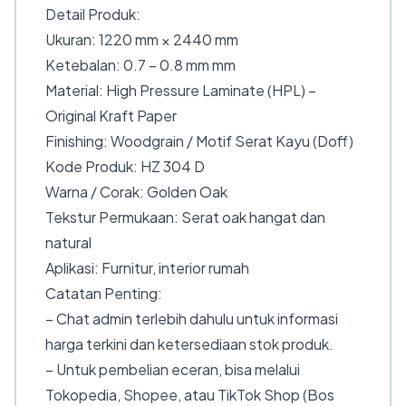
Detail Produk:
Ukuran: 1220 mm × 2440 mm
Ketebalan: 0.7 – 0.8 mm mm
Material: High Pressure Laminate (HPL) –
Original Kraft Paper
Finishing: Woodgrain / Motif Serat Kayu (Doff)
Kode Produk: HZ 304 D
Warna / Corak: Golden Oak
Tekstur Permukaan: Serat oak hangat dan
natural
Aplikasi: Furnitur, interior rumah
Catatan Penting:
– Chat admin terlebih dahulu untuk informasi
harga terkini dan ketersediaan stok produk.
– Untuk pembelian eceran, bisa melalui
Tokopedia, Shopee, atau TikTok Shop (Bos