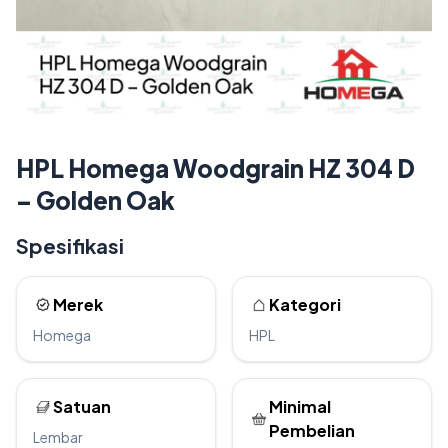
HPL Homega Woodgrain HZ 304 D
– Golden Oak
Spesifikasi
Merek
Kategori
Homega
HPL
Satuan
Minimal
Pembelian
Lembar