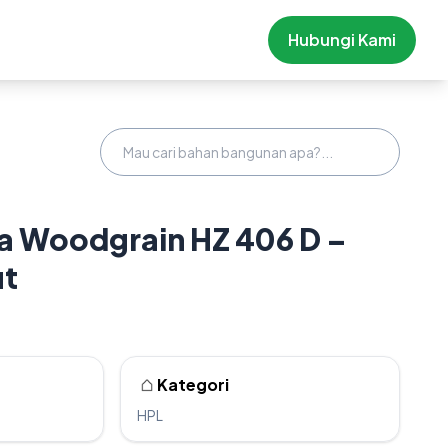
Hubungi Kami
 Woodgrain HZ 406 D –
ut
Kategori
HPL