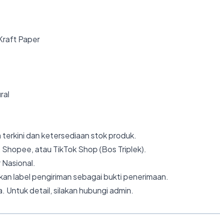
 Kraft Paper
ral
 terkini dan ketersediaan stok produk.
 Shopee, atau TikTok Shop (Bos Triplek).
 Nasional.
an label pengiriman sebagai bukti penerimaan.
. Untuk detail, silakan hubungi admin.