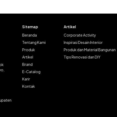
Sitemap
Artikel
Beranda
Corporate Activity
Tentang Kami
Inspirasi Desain Interior
Produk
Produk dan Material Bangunan
Artikel
Tips Renovasi dan DIY
Brand
lok
wo,
E-Catalog
Karir
Kontak
bupaten