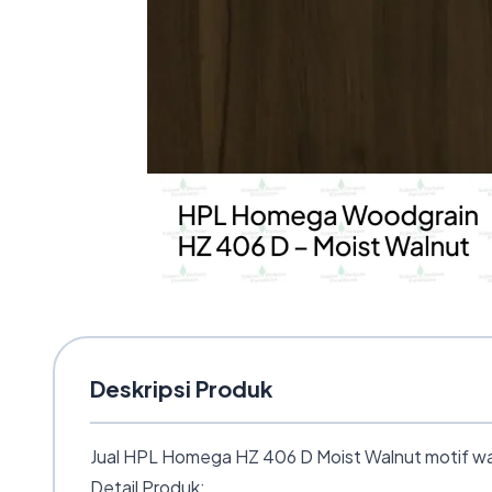
Deskripsi Produk
Jual HPL Homega HZ 406 D Moist Walnut motif wal
Detail Produk: