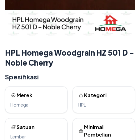
HPL Homega Woodgrain HZ 501 D –
Noble Cherry
Spesifikasi
Merek
Kategori
Homega
HPL
Satuan
Minimal
Pembelian
Lembar