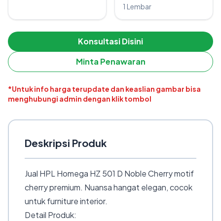
1 Lembar
Konsultasi Disini
Minta Penawaran
*Untuk info harga terupdate dan keaslian gambar bisa
menghubungi admin dengan klik tombol
Deskripsi Produk
Jual HPL Homega HZ 501 D Noble Cherry motif
cherry premium. Nuansa hangat elegan, cocok
untuk furniture interior.
Detail Produk: