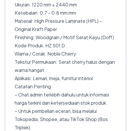
Ukuran: 1220 mm × 2440 mm
Ketebalan: 0.7 – 0.8 mm mm
Material: High Pressure Laminate (HPL) –
Original Kraft Paper
Finishing: Woodgrain / Motif Serat Kayu (Doff)
Kode Produk: HZ 501 D
Warna / Corak: Noble Cherry
Tekstur Permukaan: Serat cherry halus dengan
warna hangat
Aplikasi: Lemari, meja, furnitur interior
Catatan Penting:
– Chat admin terlebih dahulu untuk informasi
harga terkini dan ketersediaan stok produk.
– Untuk pembelian eceran, bisa melalui
Tokopedia, Shopee, atau TikTok Shop (Bos
Triplek).