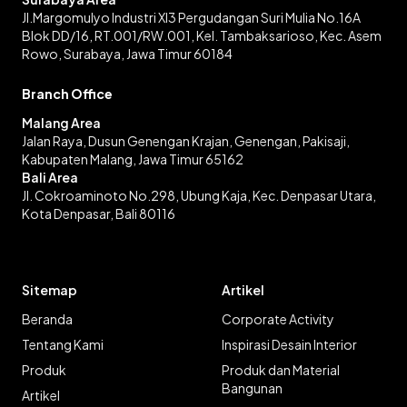
Jl.Margomulyo Industri XI3 Pergudangan Suri Mulia No.16A
Blok DD/16, RT.001/RW.001, Kel. Tambaksarioso, Kec. Asem
Rowo, Surabaya, Jawa Timur 60184
Branch Office
Malang Area
Jalan Raya, Dusun Genengan Krajan, Genengan, Pakisaji,
Kabupaten Malang, Jawa Timur 65162
Bali Area
Jl. Cokroaminoto No.298, Ubung Kaja, Kec. Denpasar Utara,
Kota Denpasar, Bali 80116
Sitemap
Artikel
Beranda
Corporate Activity
Tentang Kami
Inspirasi Desain Interior
Produk
Produk dan Material
Bangunan
Artikel