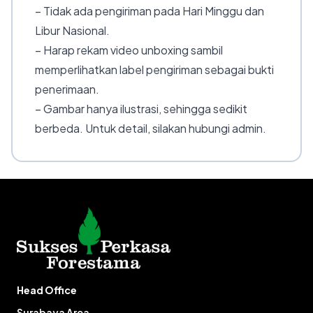
– Tidak ada pengiriman pada Hari Minggu dan
Libur Nasional.
– Harap rekam video unboxing sambil
memperlihatkan label pengiriman sebagai bukti
penerimaan.
– Gambar hanya ilustrasi, sehingga sedikit
berbeda. Untuk detail, silakan hubungi admin.
Head Office
Surabaya Area