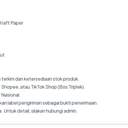
 Kraft Paper
but
 terkini dan ketersediaan stok produk.
 Shopee, atau TikTok Shop (Bos Triplek).
 Nasional.
an label pengiriman sebagai bukti penerimaan.
. Untuk detail, silakan hubungi admin.