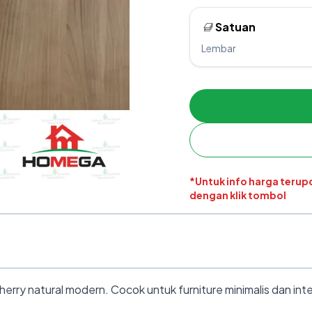
Satuan
Lembar
*Untuk info harga teru
dengan klik tombol
rry natural modern. Cocok untuk furniture minimalis dan inte