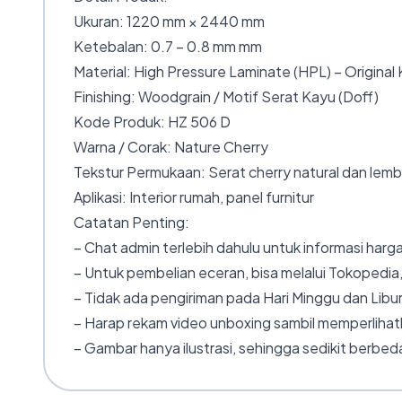
Ukuran: 1220 mm × 2440 mm
Ketebalan: 0.7 – 0.8 mm mm
Material: High Pressure Laminate (HPL) – Original
Finishing: Woodgrain / Motif Serat Kayu (Doff)
Kode Produk: HZ 506 D
Warna / Corak: Nature Cherry
Tekstur Permukaan: Serat cherry natural dan lem
Aplikasi: Interior rumah, panel furnitur
Catatan Penting:
– Chat admin terlebih dahulu untuk informasi harga
– Untuk pembelian eceran, bisa melalui Tokopedia,
– Tidak ada pengiriman pada Hari Minggu dan Libur
– Harap rekam video unboxing sambil memperlihatk
– Gambar hanya ilustrasi, sehingga sedikit berbeda