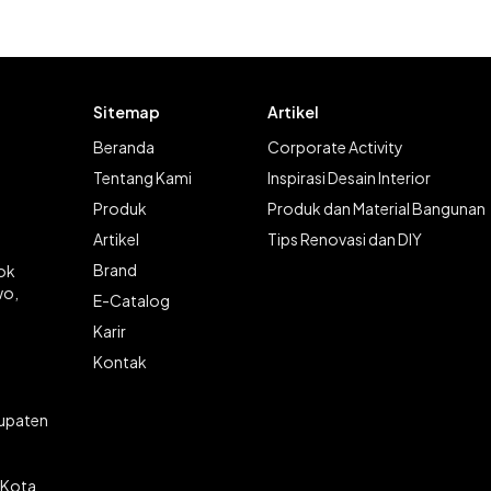
Sitemap
Artikel
Beranda
Corporate Activity
Tentang Kami
Inspirasi Desain Interior
Produk
Produk dan Material Bangunan
Artikel
Tips Renovasi dan DIY
Brand
lok
wo,
E-Catalog
Karir
Kontak
bupaten
 Kota