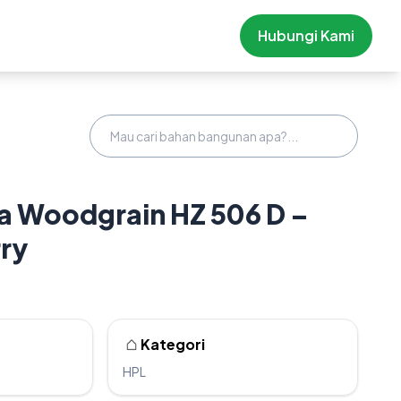
Hubungi Kami
 Woodgrain HZ 506 D –
ry
Kategori
HPL