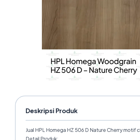
Deskripsi Produk
Jual HPL Homega HZ 506 D Nature Cherry motif che
Detail Produk: