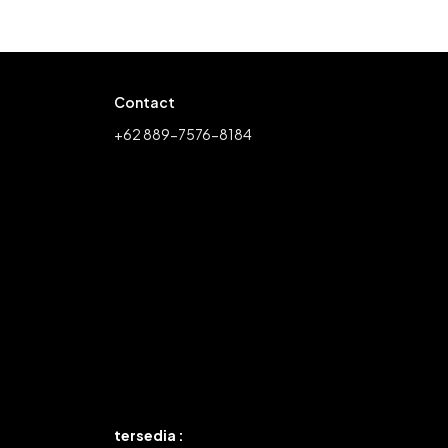
Contact
+62 889-7576-8184
tersedia :