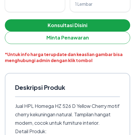
1 Lembar
Konsultasi Disini
Minta Penawaran
*Untuk info harga terupdate dan keaslian gambar bisa
menghubungi admin dengan klik tombol
Deskripsi Produk
Jual HPL Homega HZ 526 D Yellow Cherry motif
cherry kekuningan natural. Tampilan hangat
modern, cocok untuk furniture interior.
Detail Produk: