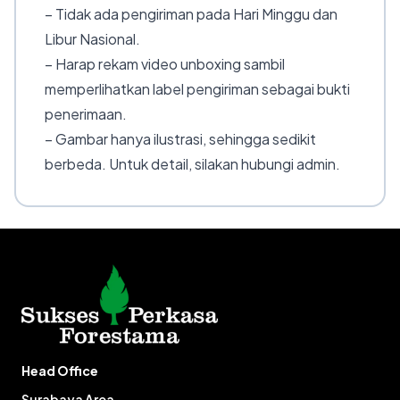
– Tidak ada pengiriman pada Hari Minggu dan
Libur Nasional.
– Harap rekam video unboxing sambil
memperlihatkan label pengiriman sebagai bukti
penerimaan.
– Gambar hanya ilustrasi, sehingga sedikit
berbeda. Untuk detail, silakan hubungi admin.
Head Office
Surabaya Area