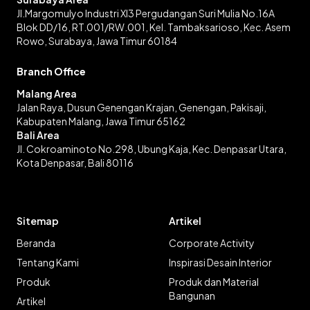
Jl.Margomulyo Industri XI3 Pergudangan Suri Mulia No.16A
Blok DD/16, RT.001/RW.001, Kel. Tambaksarioso, Kec. Asem
Rowo, Surabaya, Jawa Timur 60184
Branch Office
Malang Area
Jalan Raya, Dusun Genengan Krajan, Genengan, Pakisaji,
Kabupaten Malang, Jawa Timur 65162
Bali Area
Jl. Cokroaminoto No.298, Ubung Kaja, Kec. Denpasar Utara,
Kota Denpasar, Bali 80116
Sitemap
Artikel
Beranda
Corporate Activity
Tentang Kami
Inspirasi Desain Interior
Produk
Produk dan Material
Bangunan
Artikel