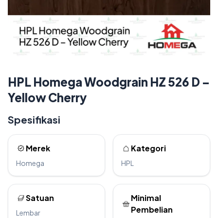
HPL Homega Woodgrain HZ 526 D –
Yellow Cherry
Spesifikasi
Merek
Kategori
Homega
HPL
Satuan
Minimal
Pembelian
Lembar