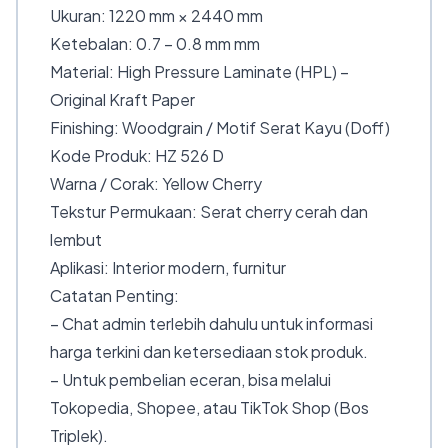
Ukuran: 1220 mm × 2440 mm
Ketebalan: 0.7 – 0.8 mm mm
Material: High Pressure Laminate (HPL) –
Original Kraft Paper
Finishing: Woodgrain / Motif Serat Kayu (Doff)
Kode Produk: HZ 526 D
Warna / Corak: Yellow Cherry
Tekstur Permukaan: Serat cherry cerah dan
lembut
Aplikasi: Interior modern, furnitur
Catatan Penting:
– Chat admin terlebih dahulu untuk informasi
harga terkini dan ketersediaan stok produk.
– Untuk pembelian eceran, bisa melalui
Tokopedia, Shopee, atau TikTok Shop (Bos
Triplek).