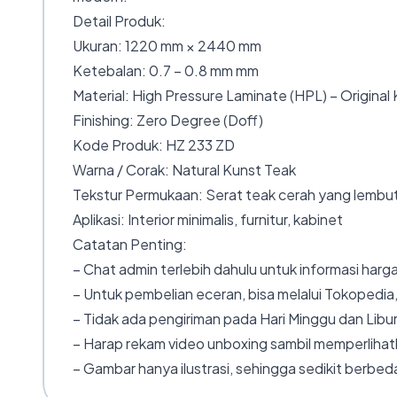
Detail Produk:
Ukuran: 1220 mm × 2440 mm
Ketebalan: 0.7 – 0.8 mm mm
Material: High Pressure Laminate (HPL) – Original
Finishing: Zero Degree (Doff)
Kode Produk: HZ 233 ZD
Warna / Corak: Natural Kunst Teak
Tekstur Permukaan: Serat teak cerah yang lembut
Aplikasi: Interior minimalis, furnitur, kabinet
Catatan Penting:
– Chat admin terlebih dahulu untuk informasi harga
– Untuk pembelian eceran, bisa melalui Tokopedia,
– Tidak ada pengiriman pada Hari Minggu dan Libur
– Harap rekam video unboxing sambil memperlihatk
– Gambar hanya ilustrasi, sehingga sedikit berbeda