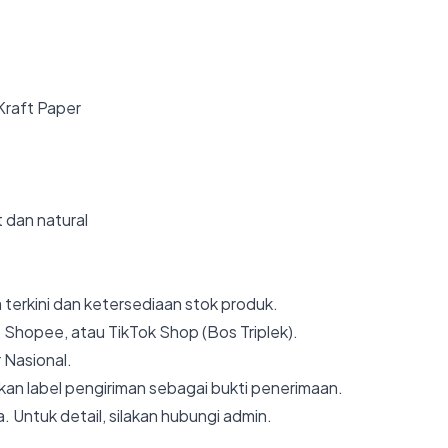
 Kraft Paper
 dan natural
 terkini dan ketersediaan stok produk.
 Shopee, atau TikTok Shop (Bos Triplek).
 Nasional.
an label pengiriman sebagai bukti penerimaan.
. Untuk detail, silakan hubungi admin.