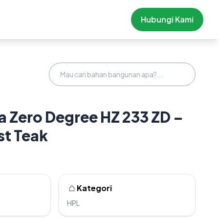
Hubungi Kami
 Zero Degree HZ 233 ZD –
st Teak
Kategori
HPL