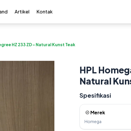
and
Artikel
Kontak
ree HZ 233 ZD – Natural Kunst Teak
HPL Homega
Natural Kun
Spesifikasi
Merek
Homega