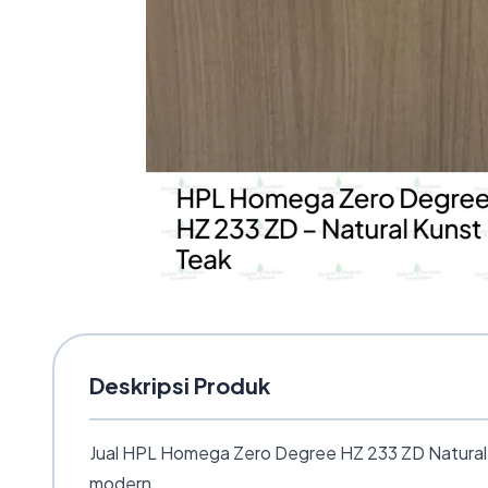
Deskripsi Produk
Jual HPL Homega Zero Degree HZ 233 ZD Natural Ku
modern.