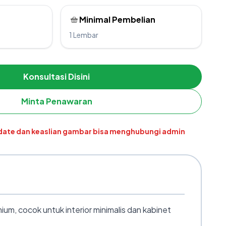
Minimal Pembelian
1 Lembar
Konsultasi Disini
Minta Penawaran
pdate dan keaslian gambar bisa menghubungi admin
m, cocok untuk interior minimalis dan kabinet