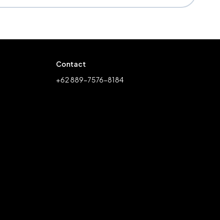
Contact
+62 889-7576-8184