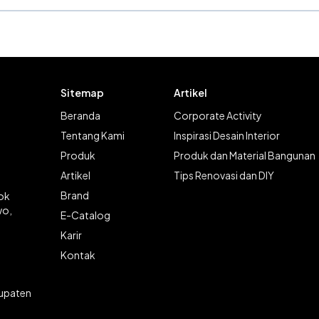
Sitemap
Artikel
Beranda
Corporate Activity
Tentang Kami
Inspirasi Desain Interior
Produk
Produk dan Material Bangunan
Artikel
Tips Renovasi dan DIY
Brand
lok
wo,
E-Catalog
Karir
Kontak
bupaten