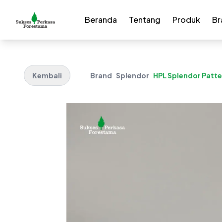
Beranda
Tentang
Produk
Br
Kembali
Brand
Splendor
HPL Splendor Patter