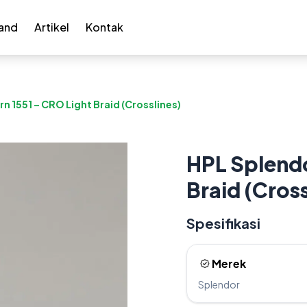
and
Artikel
Kontak
n 1551 – CRO Light Braid (Crosslines)
HPL Splendo
Braid (Cross
Spesifikasi
Merek
Splendor