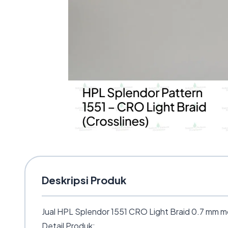
Deskripsi Produk
Jual HPL Splendor 1551 CRO Light Braid 0.7 mm mo
Detail Produk: