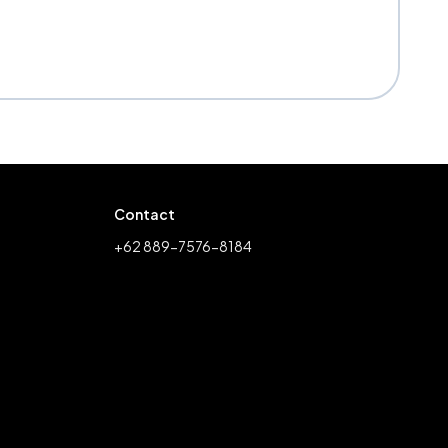
Contact
+62 889-7576-8184