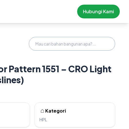
Hubungi Kami
r Pattern 1551 – CRO Light
lines)
Kategori
HPL