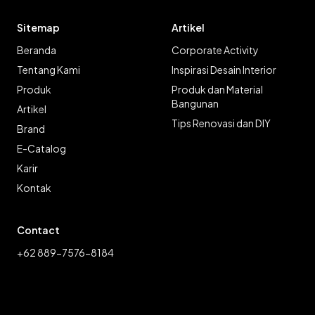
Sitemap
Artikel
Beranda
Corporate Activity
Tentang Kami
Inspirasi Desain Interior
Produk
Produk dan Material
Bangunan
Artikel
Tips Renovasi dan DIY
Brand
E-Catalog
Karir
Kontak
Contact
+62 889-7576-8184