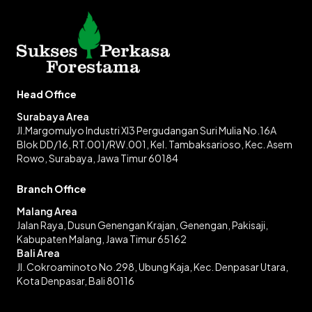
Head Office
Surabaya Area
Jl.Margomulyo Industri XI3 Pergudangan Suri Mulia No.16A
Blok DD/16, RT.001/RW.001, Kel. Tambaksarioso, Kec. Asem
Rowo, Surabaya, Jawa Timur 60184
Branch Office
Malang Area
Jalan Raya, Dusun Genengan Krajan, Genengan, Pakisaji,
Kabupaten Malang, Jawa Timur 65162
Bali Area
Jl. Cokroaminoto No.298, Ubung Kaja, Kec. Denpasar Utara,
Kota Denpasar, Bali 80116