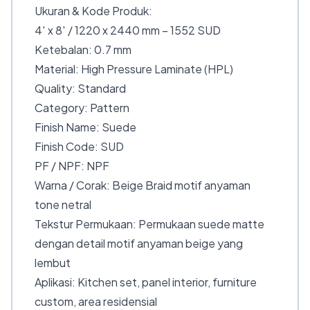
Ukuran & Kode Produk:
4′ x 8′ / 1220 x 2440 mm – 1552 SUD
Ketebalan: 0.7 mm
Material: High Pressure Laminate (HPL)
Quality: Standard
Category: Pattern
Finish Name: Suede
Finish Code: SUD
PF / NPF: NPF
Warna / Corak: Beige Braid motif anyaman
tone netral
Tekstur Permukaan: Permukaan suede matte
dengan detail motif anyaman beige yang
lembut
Aplikasi: Kitchen set, panel interior, furniture
custom, area residensial