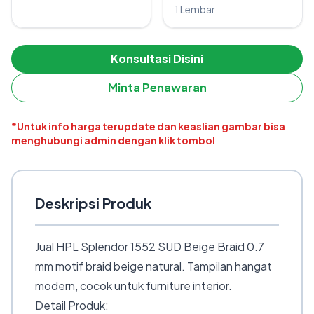
1 Lembar
Konsultasi Disini
Minta Penawaran
*Untuk info harga terupdate dan keaslian gambar bisa
menghubungi admin dengan klik tombol
Deskripsi Produk
Jual HPL Splendor 1552 SUD Beige Braid 0.7
mm motif braid beige natural. Tampilan hangat
modern, cocok untuk furniture interior.
Detail Produk: