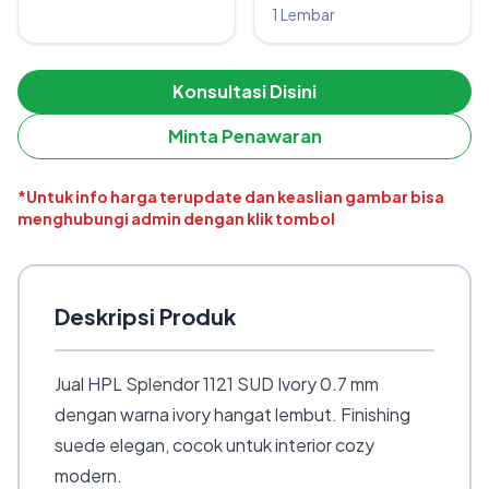
1 Lembar
Konsultasi Disini
Minta Penawaran
*Untuk info harga terupdate dan keaslian gambar bisa
menghubungi admin dengan klik tombol
Deskripsi Produk
Jual HPL Splendor 1121 SUD Ivory 0.7 mm
dengan warna ivory hangat lembut. Finishing
suede elegan, cocok untuk interior cozy
modern.