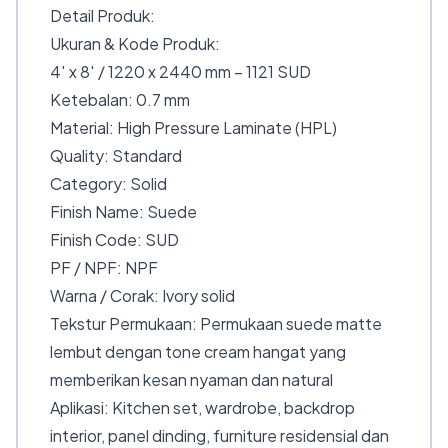
Detail Produk:
Ukuran & Kode Produk:
4′ x 8′ / 1220 x 2440 mm – 1121 SUD
Ketebalan: 0.7 mm
Material: High Pressure Laminate (HPL)
Quality: Standard
Category: Solid
Finish Name: Suede
Finish Code: SUD
PF / NPF: NPF
Warna / Corak: Ivory solid
Tekstur Permukaan: Permukaan suede matte
lembut dengan tone cream hangat yang
memberikan kesan nyaman dan natural
Aplikasi: Kitchen set, wardrobe, backdrop
interior, panel dinding, furniture residensial dan