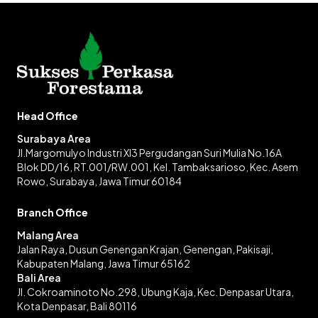
Head Office
Surabaya Area
Jl.Margomulyo Industri XI3 Pergudangan Suri Mulia No.16A
Blok DD/16, RT.001/RW.001, Kel. Tambaksarioso, Kec. Asem
Rowo, Surabaya, Jawa Timur 60184
Branch Office
Malang Area
Jalan Raya, Dusun Genengan Krajan, Genengan, Pakisaji,
Kabupaten Malang, Jawa Timur 65162
Bali Area
Jl. Cokroaminoto No.298, Ubung Kaja, Kec. Denpasar Utara,
Kota Denpasar, Bali 80116