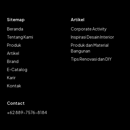
Sitemap
Artikel
Beranda
Corporate Activity
Tentang Kami
Inspirasi Desain Interior
Produk
Produk dan Material
Bangunan
Artikel
Tips Renovasi dan DIY
Brand
E-Catalog
Karir
Kontak
Contact
+62 889-7576-8184