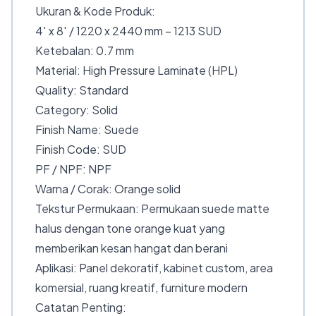
Ukuran & Kode Produk:
4′ x 8′ / 1220 x 2440 mm – 1213 SUD
Ketebalan: 0.7 mm
Material: High Pressure Laminate (HPL)
Quality: Standard
Category: Solid
Finish Name: Suede
Finish Code: SUD
PF / NPF: NPF
Warna / Corak: Orange solid
Tekstur Permukaan: Permukaan suede matte
halus dengan tone orange kuat yang
memberikan kesan hangat dan berani
Aplikasi: Panel dekoratif, kabinet custom, area
komersial, ruang kreatif, furniture modern
Catatan Penting: