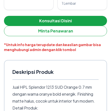
1 Lembar
Konsultasi Disini
Minta Penawaran
*Untuk info harga terupdate dan keaslian gambar bisa
menghubungi admin dengan klik tombol
Deskripsi Produk
Jual HPL Splendor 1213 SUD Orange 0.7 mm
dengan warna oranye bold energik. Finishing
matte halus, cocok untuk interior fun modern.
Detail Produk: