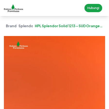
Hubungi
Brand
Splendor
HPL Splendor Solid 1213 – SUD Orange
(Suede)