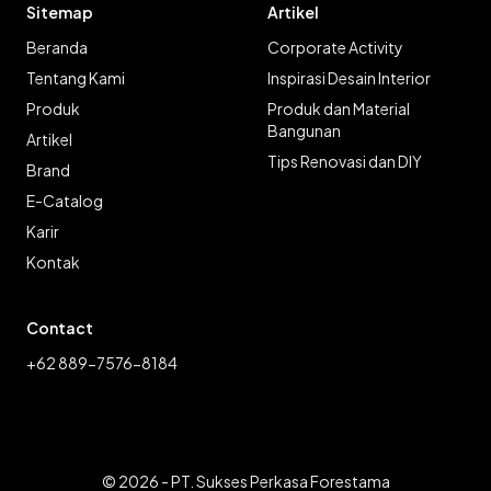
Sitemap
Artikel
Beranda
Corporate Activity
Tentang Kami
Inspirasi Desain Interior
Produk
Produk dan Material
Bangunan
Artikel
Tips Renovasi dan DIY
Brand
E-Catalog
Karir
Kontak
Contact
+62 889-7576-8184
© 2026 - PT. Sukses Perkasa Forestama