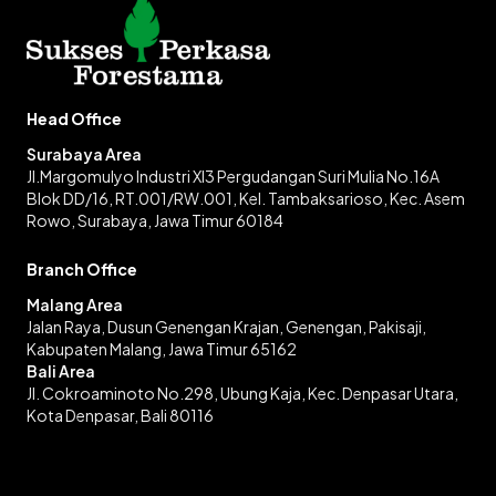
Head Office
Surabaya Area
Jl.Margomulyo Industri XI3 Pergudangan Suri Mulia No.16A
Blok DD/16, RT.001/RW.001, Kel. Tambaksarioso, Kec. Asem
Rowo, Surabaya, Jawa Timur 60184
Branch Office
Malang Area
Jalan Raya, Dusun Genengan Krajan, Genengan, Pakisaji,
Kabupaten Malang, Jawa Timur 65162
Bali Area
Jl. Cokroaminoto No.298, Ubung Kaja, Kec. Denpasar Utara,
Kota Denpasar, Bali 80116