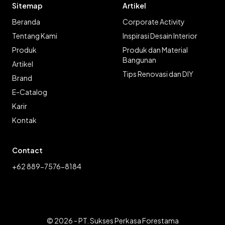
Sitemap
Artikel
Beranda
Corporate Activity
Tentang Kami
Inspirasi Desain Interior
Produk
Produk dan Material
Bangunan
Artikel
Tips Renovasi dan DIY
Brand
E-Catalog
Karir
Kontak
Contact
+62 889-7576-8184
© 2026 - PT. Sukses Perkasa Forestama