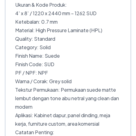
Ukuran & Kode Produk:
4′ x 8′ / 1220 x 2440 mm – 1262 SUD
Ketebalan: 0.7 mm
Material: High Pressure Laminate (HPL)
Quality: Standard
Category: Solid
Finish Name: Suede
Finish Code: SUD
PF / NPF: NPF
Warna / Corak: Grey solid
Tekstur Permukaan: Permukaan suede matte
lembut dengan tone abu netral yang clean dan
modern
Aplikasi: Kabinet dapur, panel dinding, meja
kerja, furniture custom, area komersial
Catatan Penting: