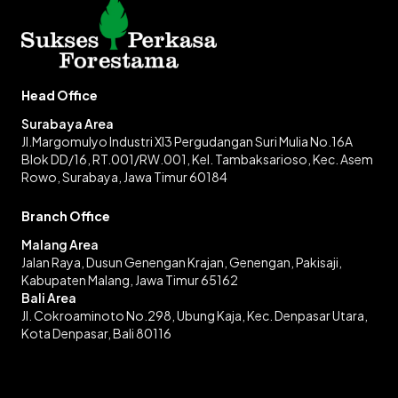
Head Office
Surabaya Area
Jl.Margomulyo Industri XI3 Pergudangan Suri Mulia No.16A
Blok DD/16, RT.001/RW.001, Kel. Tambaksarioso, Kec. Asem
Rowo, Surabaya, Jawa Timur 60184
Branch Office
Malang Area
Jalan Raya, Dusun Genengan Krajan, Genengan, Pakisaji,
Kabupaten Malang, Jawa Timur 65162
Bali Area
Jl. Cokroaminoto No.298, Ubung Kaja, Kec. Denpasar Utara,
Kota Denpasar, Bali 80116