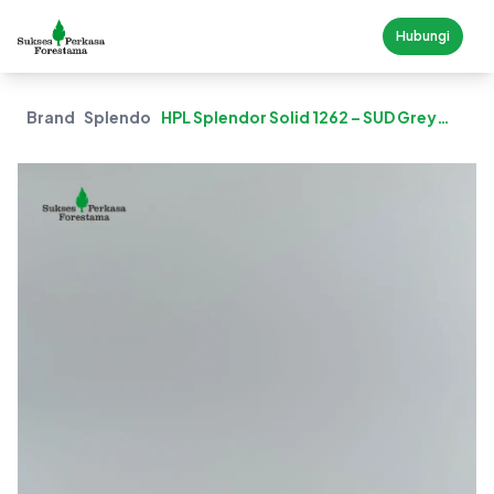
Hubungi
Brand
Splendor
HPL Splendor Solid 1262 – SUD Grey
(Suede)