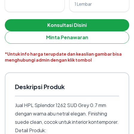
1 Lembar
Konsultasi Disini
Minta Penawaran
*Untuk info harga terupdate dan keaslian gambar bisa
menghubungi admin dengan klik tombol
Deskripsi Produk
Jual HPL Splendor 1262 SUD Grey 0.7 mm
dengan warna abu netral elegan. Finishing
suede clean, cocok untuk interior kontemporer.
Detail Produk: