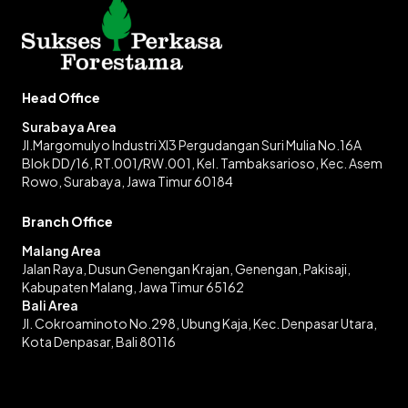
Head Office
Surabaya Area
Jl.Margomulyo Industri XI3 Pergudangan Suri Mulia No.16A
Blok DD/16, RT.001/RW.001, Kel. Tambaksarioso, Kec. Asem
Rowo, Surabaya, Jawa Timur 60184
Branch Office
Malang Area
Jalan Raya, Dusun Genengan Krajan, Genengan, Pakisaji,
Kabupaten Malang, Jawa Timur 65162
Bali Area
Jl. Cokroaminoto No.298, Ubung Kaja, Kec. Denpasar Utara,
Kota Denpasar, Bali 80116