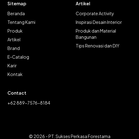
Sitemap
Artikel
Beranda
Corporate Activity
Tentang Kami
Inspirasi Desain Interior
Produk
Produk dan Material
Bangunan
Artikel
Tips Renovasi dan DIY
Brand
E-Catalog
Karir
Kontak
Contact
+62 889-7576-8184
© 2026 - PT. Sukses Perkasa Forestama