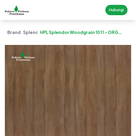
Hubungi
Brand
Splendor
HPL Splendor Woodgrain 1011 – ORG
Beaver Oak (Organic)