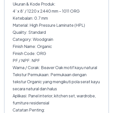
Ukuran & Kode Produk:
4′ x 8′ / 1220 x 2440 mm – 1011 ORG
Ketebalan: 0.7 mm
Material: High Pressure Laminate (HPL)
Quality: Standard
Category: Woodgrain
Finish Name: Organic
Finish Code: ORG
PF / NPF: NPF
Warna / Corak: Beaver Oak motif kayu natural
Tekstur Permukaan: Permukaan dengan
tekstur Organic yang mengikuti pola serat kayu
secara natural dan halus
Aplikasi: Panel interior, kitchen set, wardrobe,
furniture residensial
Catatan Penting: