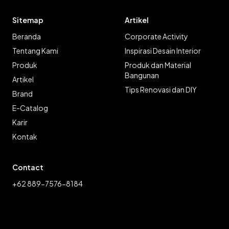
Sitemap
Artikel
Beranda
Corporate Activity
Tentang Kami
Inspirasi Desain Interior
Produk
Produk dan Material
Bangunan
Artikel
Tips Renovasi dan DIY
Brand
E-Catalog
Karir
Kontak
Contact
+62 889-7576-8184