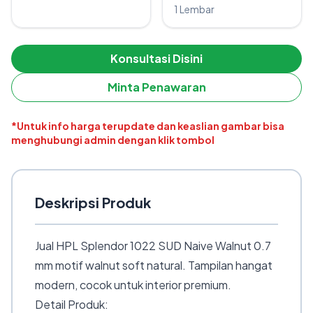
1 Lembar
Konsultasi Disini
Minta Penawaran
*Untuk info harga terupdate dan keaslian gambar bisa
menghubungi admin dengan klik tombol
Deskripsi Produk
Jual HPL Splendor 1022 SUD Naive Walnut 0.7
mm motif walnut soft natural. Tampilan hangat
modern, cocok untuk interior premium.
Detail Produk: