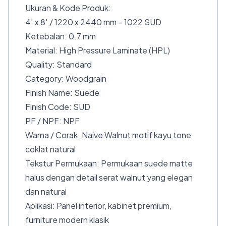
Ukuran & Kode Produk:
4′ x 8′ / 1220 x 2440 mm – 1022 SUD
Ketebalan: 0.7 mm
Material: High Pressure Laminate (HPL)
Quality: Standard
Category: Woodgrain
Finish Name: Suede
Finish Code: SUD
PF / NPF: NPF
Warna / Corak: Naive Walnut motif kayu tone
coklat natural
Tekstur Permukaan: Permukaan suede matte
halus dengan detail serat walnut yang elegan
dan natural
Aplikasi: Panel interior, kabinet premium,
furniture modern klasik