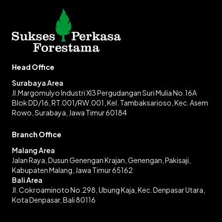
Head Office
Surabaya Area
Jl.Margomulyo Industri XI3 Pergudangan Suri Mulia No.16A
Blok DD/16, RT.001/RW.001, Kel. Tambaksarioso, Kec. Asem
Rowo, Surabaya, Jawa Timur 60184
Branch Office
Malang Area
Jalan Raya, Dusun Genengan Krajan, Genengan, Pakisaji,
Kabupaten Malang, Jawa Timur 65162
Bali Area
Jl. Cokroaminoto No.298, Ubung Kaja, Kec. Denpasar Utara,
Kota Denpasar, Bali 80116