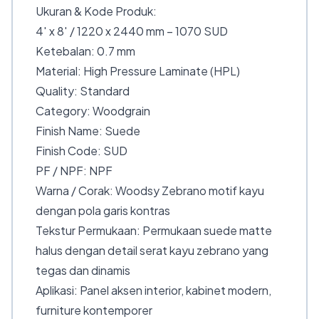
Ukuran & Kode Produk:
4′ x 8′ / 1220 x 2440 mm – 1070 SUD
Ketebalan: 0.7 mm
Material: High Pressure Laminate (HPL)
Quality: Standard
Category: Woodgrain
Finish Name: Suede
Finish Code: SUD
PF / NPF: NPF
Warna / Corak: Woodsy Zebrano motif kayu
dengan pola garis kontras
Tekstur Permukaan: Permukaan suede matte
halus dengan detail serat kayu zebrano yang
tegas dan dinamis
Aplikasi: Panel aksen interior, kabinet modern,
furniture kontemporer