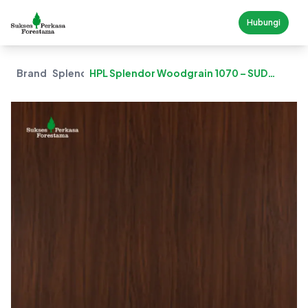
Hubungi
Brand
Splendor
HPL Splendor Woodgrain 1070 – SUD
Woodsy Zebrano (Suede)