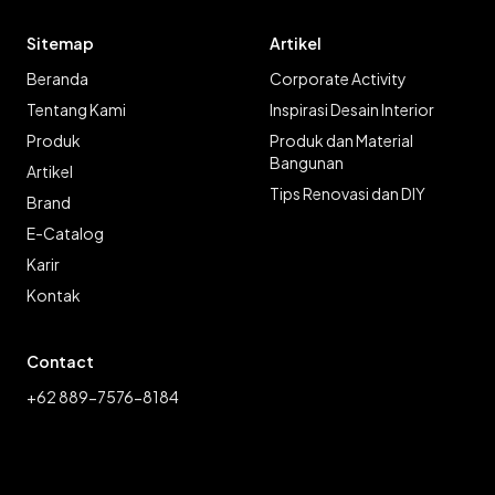
Sitemap
Artikel
Beranda
Corporate Activity
Tentang Kami
Inspirasi Desain Interior
Produk
Produk dan Material
Bangunan
Artikel
Tips Renovasi dan DIY
Brand
E-Catalog
Karir
Kontak
Contact
+62 889-7576-8184