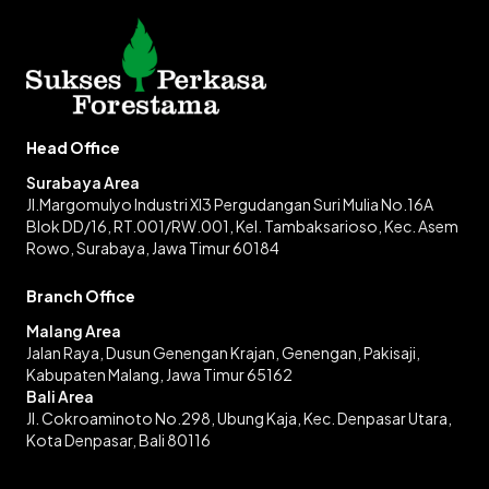
Head Office
Surabaya Area
Jl.Margomulyo Industri XI3 Pergudangan Suri Mulia No.16A
Blok DD/16, RT.001/RW.001, Kel. Tambaksarioso, Kec. Asem
Rowo, Surabaya, Jawa Timur 60184
Branch Office
Malang Area
Jalan Raya, Dusun Genengan Krajan, Genengan, Pakisaji,
Kabupaten Malang, Jawa Timur 65162
Bali Area
Jl. Cokroaminoto No.298, Ubung Kaja, Kec. Denpasar Utara,
Kota Denpasar, Bali 80116