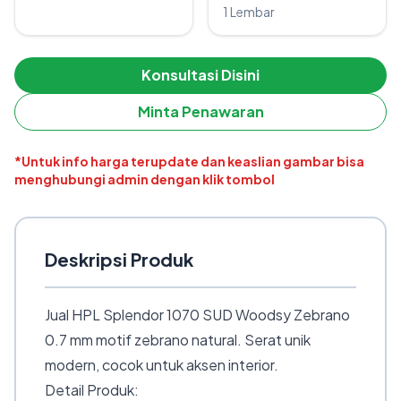
1 Lembar
Konsultasi Disini
Minta Penawaran
*Untuk info harga terupdate dan keaslian gambar bisa
menghubungi admin dengan klik tombol
Deskripsi Produk
Jual HPL Splendor 1070 SUD Woodsy Zebrano
0.7 mm motif zebrano natural. Serat unik
modern, cocok untuk aksen interior.
Detail Produk: