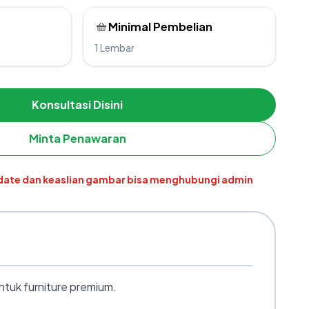
Minimal Pembelian
1 Lembar
Konsultasi Disini
Minta Penawaran
pdate dan keaslian gambar bisa menghubungi admin
tuk furniture premium.