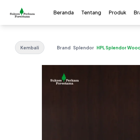
Beranda
Tentang
Produk
Br
Kembali
Brand
Splendor
HPL Splendor Wood