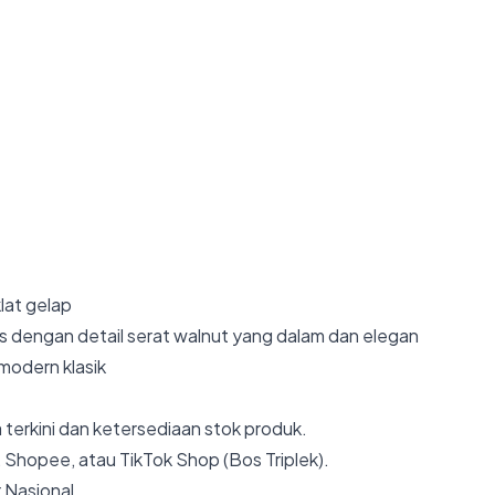
lat gelap
 dengan detail serat walnut yang dalam dan elegan
 modern klasik
 terkini dan ketersediaan stok produk.
 Shopee, atau TikTok Shop (Bos Triplek).
 Nasional.