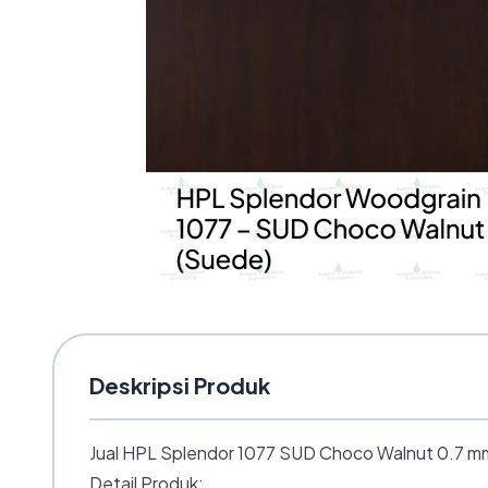
Deskripsi Produk
Jual HPL Splendor 1077 SUD Choco Walnut 0.7 mm 
Detail Produk: