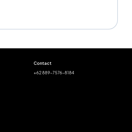
Contact
+62 889-7576-8184