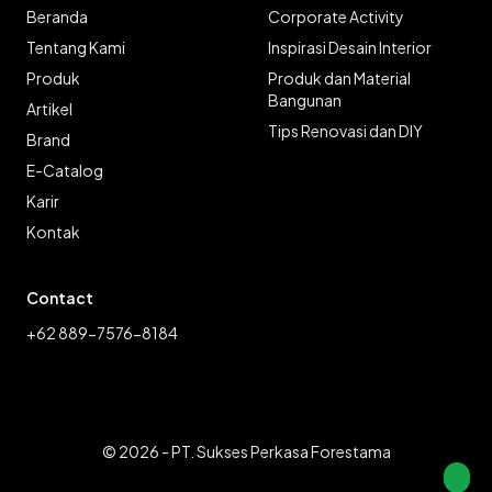
Beranda
Corporate Activity
Tentang Kami
Inspirasi Desain Interior
Produk
Produk dan Material
Bangunan
Artikel
Tips Renovasi dan DIY
Brand
E-Catalog
Karir
Kontak
Contact
+62 889-7576-8184
© 2026 - PT. Sukses Perkasa Forestama