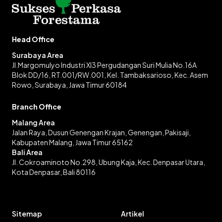
Head Office
Surabaya Area
Jl.Margomulyo Industri XI3 Pergudangan Suri Mulia No.16A
Blok DD/16, RT.001/RW.001, Kel. Tambaksarioso, Kec. Asem
Rowo, Surabaya, Jawa Timur 60184
Branch Office
Malang Area
Jalan Raya, Dusun Genengan Krajan, Genengan, Pakisaji,
Kabupaten Malang, Jawa Timur 65162
Bali Area
Jl. Cokroaminoto No.298, Ubung Kaja, Kec. Denpasar Utara,
Kota Denpasar, Bali 80116
Sitemap
Artikel