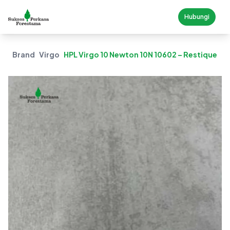
Hubungi
Brand
Virgo
HPL Virgo 10 Newton 10N 10602 – Restique