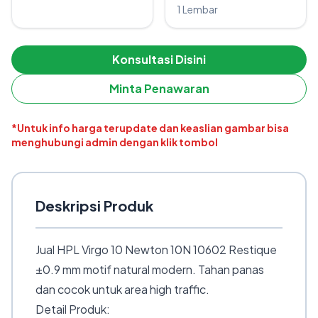
1 Lembar
Konsultasi Disini
Minta Penawaran
*Untuk info harga terupdate dan keaslian gambar bisa
menghubungi admin dengan klik tombol
Deskripsi Produk
Jual HPL Virgo 10 Newton 10N 10602 Restique
±0.9 mm motif natural modern. Tahan panas
dan cocok untuk area high traffic.
Detail Produk: