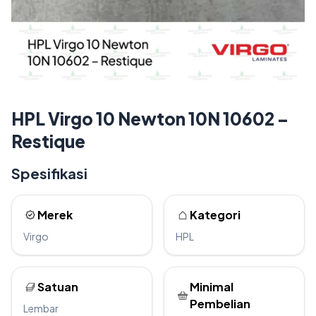
HPL Virgo 10 Newton 10N 10602 –
Restique
Spesifikasi
Merek
Kategori
Virgo
HPL
Satuan
Minimal
Pembelian
Lembar