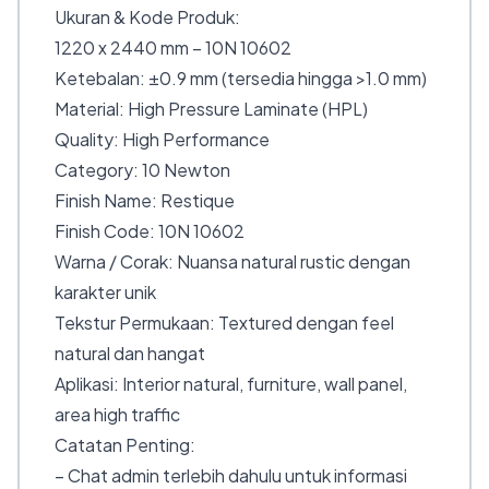
Ukuran & Kode Produk:
1220 x 2440 mm – 10N 10602
Ketebalan: ±0.9 mm (tersedia hingga >1.0 mm)
Material: High Pressure Laminate (HPL)
Quality: High Performance
Category: 10 Newton
Finish Name: Restique
Finish Code: 10N 10602
Warna / Corak: Nuansa natural rustic dengan
karakter unik
Tekstur Permukaan: Textured dengan feel
natural dan hangat
Aplikasi: Interior natural, furniture, wall panel,
area high traffic
Catatan Penting:
– Chat admin terlebih dahulu untuk informasi