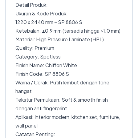
Detail Produk:
Ukuran & Kode Produk:
1220 x 2440 mm – SP 8806 S
Ketebalan: ±0.9 mm (tersedia hingga >1.0 mm)
Material: High Pressure Laminate (HPL)
Quality: Premium
Category: Spotless
Finish Name: Chiffon White
Finish Code: SP 8806 S
Warna / Corak: Putih lembut dengan tone
hangat
Tekstur Permukaan: Soft & smooth finish
dengan anti fingerprint
Aplikasi: Interior modern, kitchen set, furniture,
wall panel
Catatan Penting: