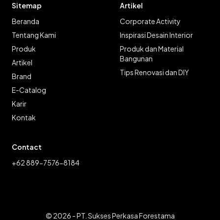
Sitemap
Artikel
Beranda
Corporate Activity
Tentang Kami
Inspirasi Desain Interior
Produk
Produk dan Material
Bangunan
Artikel
Tips Renovasi dan DIY
Brand
E-Catalog
Karir
Kontak
Contact
+62 889-7576-8184
© 2026 - PT. Sukses Perkasa Forestama