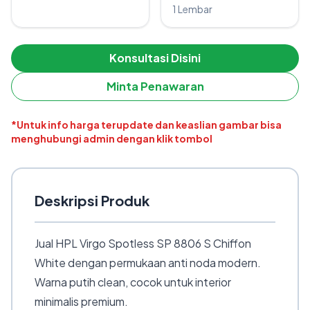
1 Lembar
Konsultasi Disini
Minta Penawaran
*Untuk info harga terupdate dan keaslian gambar bisa
menghubungi admin dengan klik tombol
Deskripsi Produk
Jual HPL Virgo Spotless SP 8806 S Chiffon
White dengan permukaan anti noda modern.
Warna putih clean, cocok untuk interior
minimalis premium.