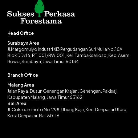
Head Office
Surabaya Area
Jl.Margomulyo Industri XI3 Pergudangan Suri Mulia No.16A
Blok DD/16, RT.001/RW.001, Kel. Tambaksarioso, Kec. Asem
Rowo, Surabaya, Jawa Timur 60184
Branch Office
Malang Area
Jalan Raya, Dusun Genengan Krajan, Genengan, Pakisaji,
Kabupaten Malang, Jawa Timur 65162
Bali Area
Jl. Cokroaminoto No.298, Ubung Kaja, Kec. Denpasar Utara,
Kota Denpasar, Bali 80116