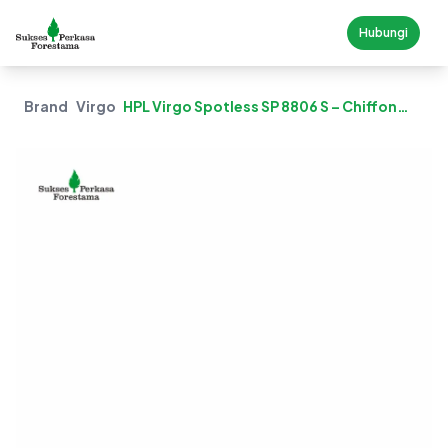
Hubungi
Brand
Virgo
HPL Virgo Spotless SP 8806 S – Chiffon
White