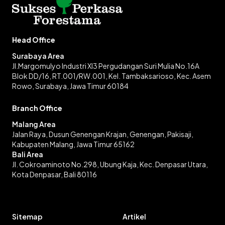
Head Office
Surabaya Area
Jl.Margomulyo Industri XI3 Pergudangan Suri Mulia No.16A
Blok DD/16, RT.001/RW.001, Kel. Tambaksarioso, Kec. Asem
Rowo, Surabaya, Jawa Timur 60184
Branch Office
Malang Area
Jalan Raya, Dusun Genengan Krajan, Genengan, Pakisaji,
Kabupaten Malang, Jawa Timur 65162
Bali Area
Jl. Cokroaminoto No.298, Ubung Kaja, Kec. Denpasar Utara,
Kota Denpasar, Bali 80116
Sitemap
Artikel