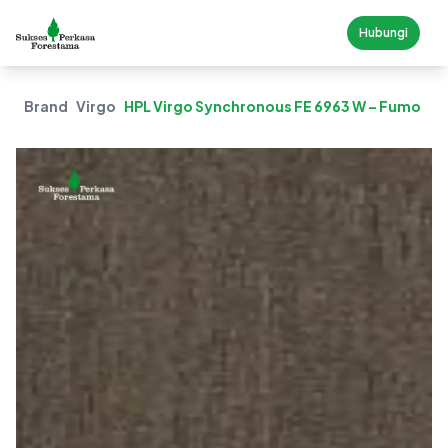
Hubungi
Brand
Virgo
HPL Virgo Synchronous FE 6963 W – Fumo