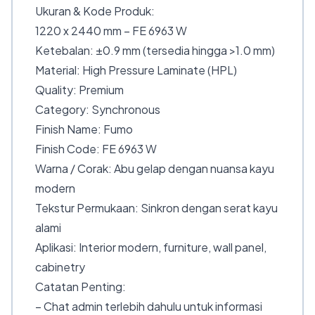
Ukuran & Kode Produk:
1220 x 2440 mm – FE 6963 W
Ketebalan: ±0.9 mm (tersedia hingga >1.0 mm)
Material: High Pressure Laminate (HPL)
Quality: Premium
Category: Synchronous
Finish Name: Fumo
Finish Code: FE 6963 W
Warna / Corak: Abu gelap dengan nuansa kayu
modern
Tekstur Permukaan: Sinkron dengan serat kayu
alami
Aplikasi: Interior modern, furniture, wall panel,
cabinetry
Catatan Penting:
– Chat admin terlebih dahulu untuk informasi