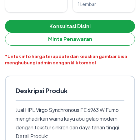
1 Lembar
Konsultasi Disini
Minta Penawaran
*Untuk info harga terupdate dan keaslian gambar bisa
menghubungi admin dengan klik tombol
Deskripsi Produk
Jual HPL Virgo Synchronous FE 6963 W Fumo
menghadirkan warna kayu abu gelap modern
dengan tekstur sinkron dan daya tahan tinggi.
Detail Produk: