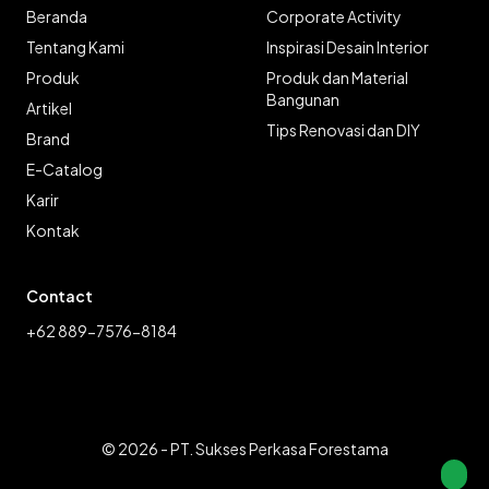
Beranda
Corporate Activity
Tentang Kami
Inspirasi Desain Interior
Produk
Produk dan Material
Bangunan
Artikel
Tips Renovasi dan DIY
Brand
E-Catalog
Karir
Kontak
Contact
+62 889-7576-8184
© 2026 - PT. Sukses Perkasa Forestama