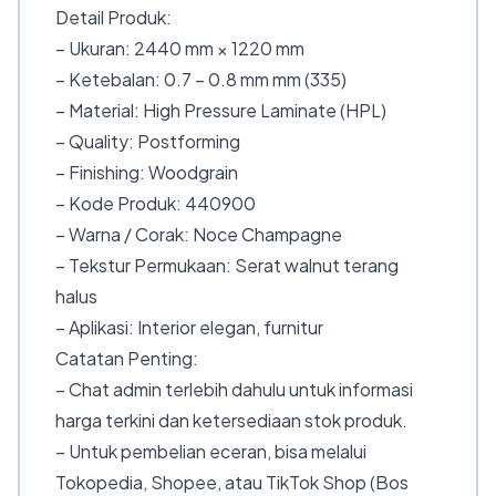
Detail Produk:
– Ukuran: 2440 mm × 1220 mm
– Ketebalan: 0.7 – 0.8 mm mm (335)
– Material: High Pressure Laminate (HPL)
– Quality: Postforming
– Finishing: Woodgrain
– Kode Produk: 440900
– Warna / Corak: Noce Champagne
– Tekstur Permukaan: Serat walnut terang
halus
– Aplikasi: Interior elegan, furnitur
Catatan Penting:
– Chat admin terlebih dahulu untuk informasi
harga terkini dan ketersediaan stok produk.
– Untuk pembelian eceran, bisa melalui
Tokopedia, Shopee, atau TikTok Shop (Bos