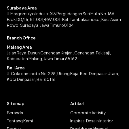
Surabaya Area
Jl.Margomulyo Industri XI3 Pergudangan Suri Mulia No.16A
Blok DD/16, RT.001/RW.001, Kel. Tambaksarioso, Kec. Asem
Rowo, Surabaya, Jawa Timur 60184
Branch Office
Malang Area
Jalan Raya, Dusun Genengan Krajan, Genengan, Pakisaji,
Kabupaten Malang, Jawa Timur 65162
Bali Area
Jl. Cokroaminoto No.298, Ubung Kaja, Kec. Denpasar Utara,
Kota Denpasar, Bali 80116
Sitemap
Artikel
Beranda
Corporate Activity
Tentang Kami
Inspirasi Desain Interior
Produk
Produk dan Material