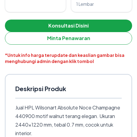
1 Lembar
Konsultasi Disini
Minta Penawaran
*Untuk info harga terupdate dan keaslian gambar bisa
menghubungi admin dengan klik tombol
Deskripsi Produk
Jual HPL Wilsonart Absolute Noce Champagne
440900 motif walnut terang elegan. Ukuran
2440×1220 mm, tebal 0.7 mm, cocok untuk
interior.