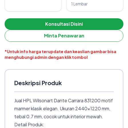
1 Lembar
Konsultasi Disini
Minta Penawaran
*Untuk info harga terupdate dan keaslian gambar bisa
menghubungi admin dengan klik tombol
Deskripsi Produk
Jual HPL Wilsonart Dante Carrara 831200 motif
marmer klasik elegan. Ukuran 2440×1220 mm,
tebal 0.7 mm, cocok untuk interior mewah.
Detail Produk: