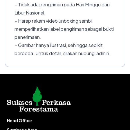
– Tidak ada pengiriman pada Hari Minggu dan
Libur Nasional.
– Harap rekam video unboxing sambil
memperlihatkan label pengiriman sebagai bukti
penerimaan.
– Gambar hanya ilustrasi, sehingga sedikit
berbeda. Untuk detail, silakan hubungi admin.
Head Office
Surabaya Area