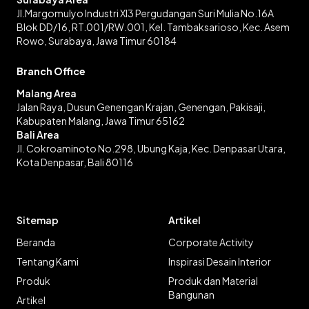
Jl.Margomulyo Industri XI3 Pergudangan Suri Mulia No.16A
Blok DD/16, RT.001/RW.001, Kel. Tambaksarioso, Kec. Asem
Rowo, Surabaya, Jawa Timur 60184
Branch Office
Malang Area
Jalan Raya, Dusun Genengan Krajan, Genengan, Pakisaji,
Kabupaten Malang, Jawa Timur 65162
Bali Area
Jl. Cokroaminoto No.298, Ubung Kaja, Kec. Denpasar Utara,
Kota Denpasar, Bali 80116
Sitemap
Artikel
Beranda
Corporate Activity
Tentang Kami
Inspirasi Desain Interior
Produk
Produk dan Material
Bangunan
Artikel