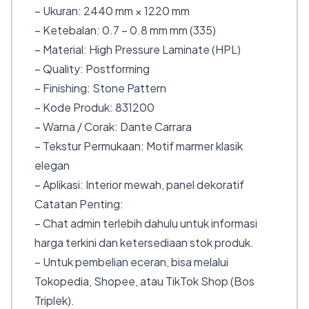
– Ukuran: 2440 mm × 1220 mm
– Ketebalan: 0.7 – 0.8 mm mm (335)
– Material: High Pressure Laminate (HPL)
– Quality: Postforming
– Finishing: Stone Pattern
– Kode Produk: 831200
– Warna / Corak: Dante Carrara
– Tekstur Permukaan: Motif marmer klasik
elegan
– Aplikasi: Interior mewah, panel dekoratif
Catatan Penting:
– Chat admin terlebih dahulu untuk informasi
harga terkini dan ketersediaan stok produk.
– Untuk pembelian eceran, bisa melalui
Tokopedia, Shopee, atau TikTok Shop (Bos
Triplek).