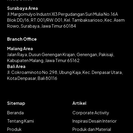
Surabaya Area
Jl.Margomulyo Industri XI3 Pergudangan Suri Mulia No.16A
Blok DD/16, RT.001/RW.001, Kel. Tambaksarioso, Kec. Asem
Rowo, Surabaya, Jawa Timur 60184
Branch Office
Malang Area
Jalan Raya, Dusun Genengan Krajan, Genengan, Pakisaji,
Kabupaten Malang, Jawa Timur 65162
Bali Area
Jl. Cokroaminoto No.298, Ubung Kaja, Kec. Denpasar Utara,
Kota Denpasar, Bali 80116
Sitemap
Artikel
Beranda
Corporate Activity
Tentang Kami
Inspirasi Desain Interior
Produk
Produk dan Material