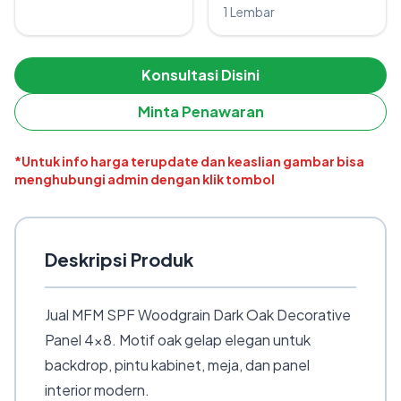
1 Lembar
Konsultasi Disini
Minta Penawaran
*Untuk info harga terupdate dan keaslian gambar bisa
menghubungi admin dengan klik tombol
Deskripsi Produk
Jual MFM SPF Woodgrain Dark Oak Decorative
Panel 4×8. Motif oak gelap elegan untuk
backdrop, pintu kabinet, meja, dan panel
interior modern.