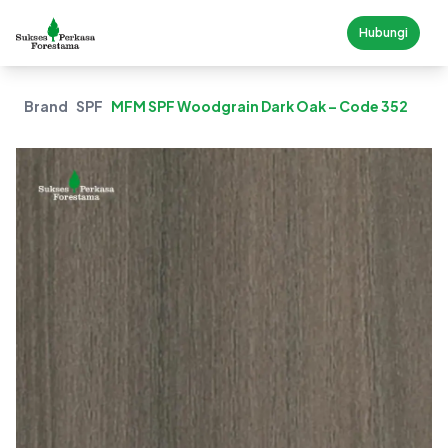
Hubungi
Brand
SPF
MFM SPF Woodgrain Dark Oak – Code 352