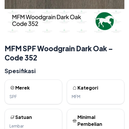
MFM SPF Woodgrain Dark Oak –
Code 352
Spesifikasi
Merek
Kategori
SPF
MFM
Satuan
Minimal
Pembelian
Lembar