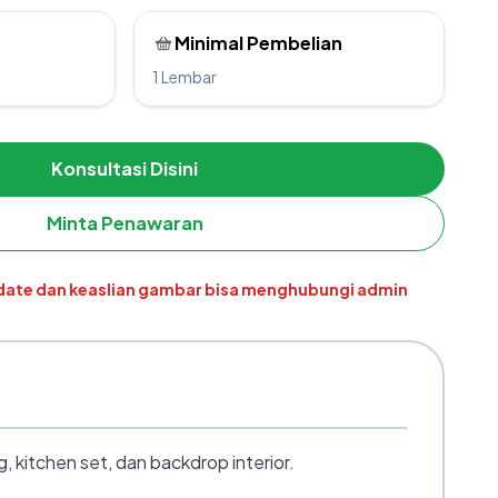
Minimal Pembelian
1 Lembar
Konsultasi Disini
Minta Penawaran
pdate dan keaslian gambar bisa menghubungi admin
 kitchen set, dan backdrop interior.