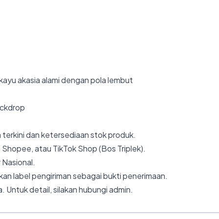
kayu akasia alami dengan pola lembut
backdrop
 terkini dan ketersediaan stok produk.
 Shopee, atau TikTok Shop (Bos Triplek).
 Nasional.
an label pengiriman sebagai bukti penerimaan.
. Untuk detail, silakan hubungi admin.