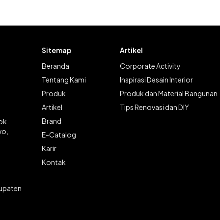
Sitemap
Artikel
Beranda
Corporate Activity
Tentang Kami
Inspirasi Desain Interior
Produk
Produk dan Material Bangunan
Artikel
Tips Renovasi dan DIY
Brand
lok
wo,
E-Catalog
Karir
Kontak
bupaten