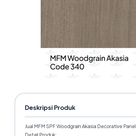
Deskripsi Produk
Jual MFM SPF Woodgrain Akasia Decorative Panel 4×
Detail Produk: