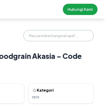
Hubungi Kami
odgrain Akasia – Code
Kategori
MFM