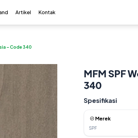
and
Artikel
Kontak
ia – Code 340
MFM SPF Wo
340
Spesifikasi
Merek
SPF