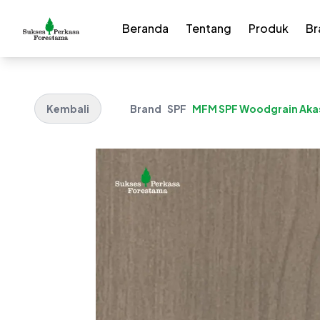
Beranda
Tentang
Produk
Br
Kembali
Brand
SPF
MFM SPF Woodgrain Akas