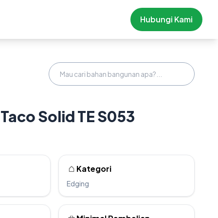
Hubungi Kami
Taco Solid TE S053
Kategori
Edging