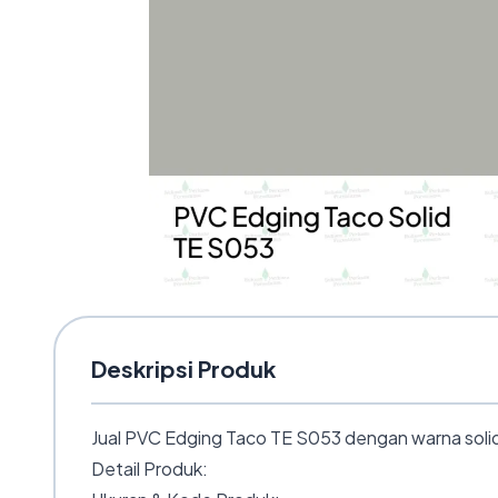
Deskripsi Produk
Jual PVC Edging Taco TE S053 dengan warna solid d
Detail Produk: