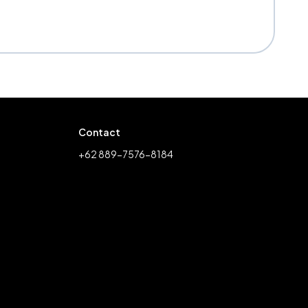
Contact
+62 889-7576-8184