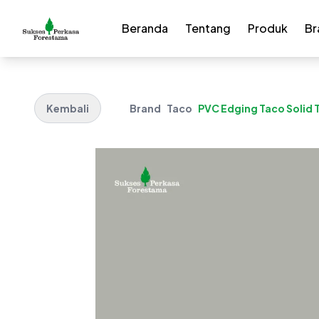
Beranda
Tentang
Produk
Br
Kembali
Brand
Taco
PVC Edging Taco Solid 