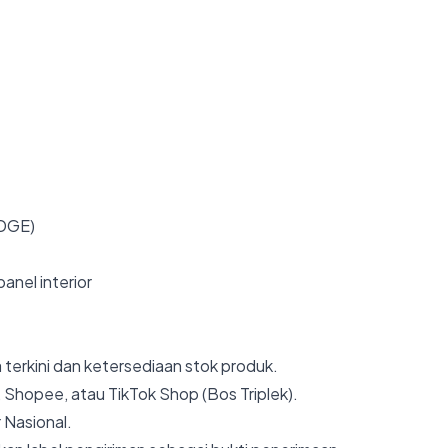
EDGE)
panel interior
 terkini dan ketersediaan stok produk.
 Shopee, atau TikTok Shop (Bos Triplek).
 Nasional.