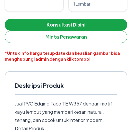
1 Lembar
Konsultasi Disini
Minta Penawaran
*Untuk info harga terupdate dan keaslian gambar bisa
menghubungi admin dengan klik tombol
Deskripsi Produk
Jual PVC Edging Taco TE W357 dengan motif
kayu lembut yang memberi kesan natural,
tenang, dan cocok untuk interior modern.
Detail Produk: