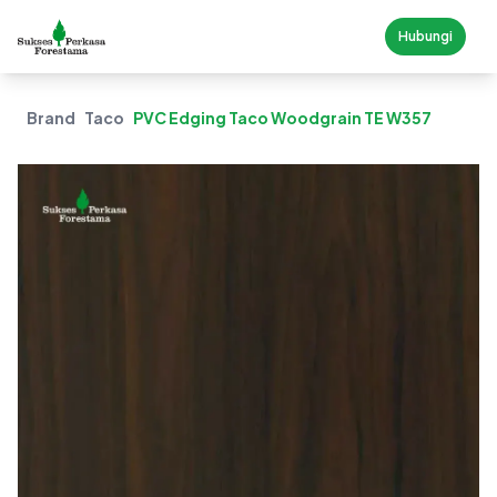
Hubungi
Brand
Taco
PVC Edging Taco Woodgrain TE W357