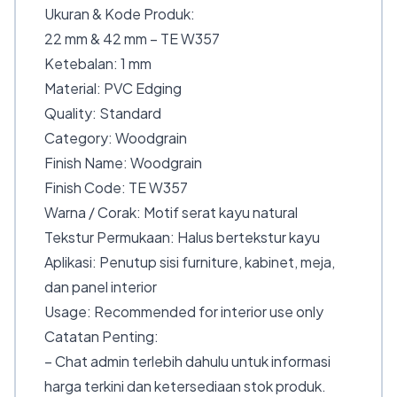
Ukuran & Kode Produk:
22 mm & 42 mm – TE W357
Ketebalan: 1 mm
Material: PVC Edging
Quality: Standard
Category: Woodgrain
Finish Name: Woodgrain
Finish Code: TE W357
Warna / Corak: Motif serat kayu natural
Tekstur Permukaan: Halus bertekstur kayu
Aplikasi: Penutup sisi furniture, kabinet, meja,
dan panel interior
Usage: Recommended for interior use only
Catatan Penting:
– Chat admin terlebih dahulu untuk informasi
harga terkini dan ketersediaan stok produk.