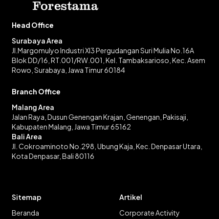
Head Office
Surabaya Area
Jl.Margomulyo Industri XI3 Pergudangan Suri Mulia No.16A
Blok DD/16, RT.001/RW.001, Kel. Tambaksarioso, Kec. Asem
Rowo, Surabaya, Jawa Timur 60184
Branch Office
Malang Area
Jalan Raya, Dusun Genengan Krajan, Genengan, Pakisaji,
Kabupaten Malang, Jawa Timur 65162
Bali Area
Jl. Cokroaminoto No.298, Ubung Kaja, Kec. Denpasar Utara,
Kota Denpasar, Bali 80116
Sitemap
Artikel
Beranda
Corporate Activity