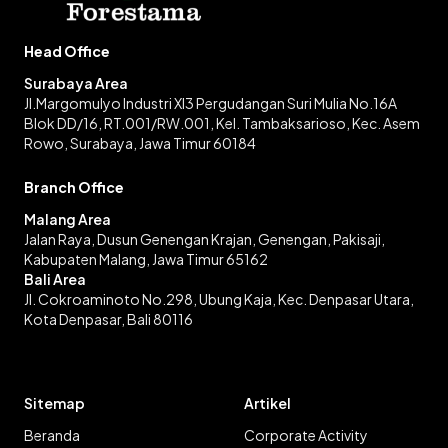
Head Office
Surabaya Area
Jl.Margomulyo Industri XI3 Pergudangan Suri Mulia No.16A
Blok DD/16, RT.001/RW.001, Kel. Tambaksarioso, Kec. Asem
Rowo, Surabaya, Jawa Timur 60184
Branch Office
Malang Area
Jalan Raya, Dusun Genengan Krajan, Genengan, Pakisaji,
Kabupaten Malang, Jawa Timur 65162
Bali Area
Jl. Cokroaminoto No.298, Ubung Kaja, Kec. Denpasar Utara,
Kota Denpasar, Bali 80116
Sitemap
Artikel
Beranda
Corporate Activity