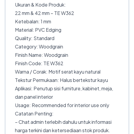
Ukuran & Kode Produk:
22 mm & 42 mm – TE W362
Ketebalan: 1 mm
Material: PVC Edging
Quality: Standard
Category: Woodgrain
Finish Name: Woodgrain
Finish Code: TE W362
Warna / Corak: Motif serat kayu natural
Tekstur Permukaan: Halus bertekstur kayu
Aplikasi: Penutup sisi furniture, kabinet, meja,
dan panel interior
Usage: Recommended for interior use only
Catatan Penting:
– Chat admin terlebih dahulu untuk informasi
harga terkini dan ketersediaan stok produk.