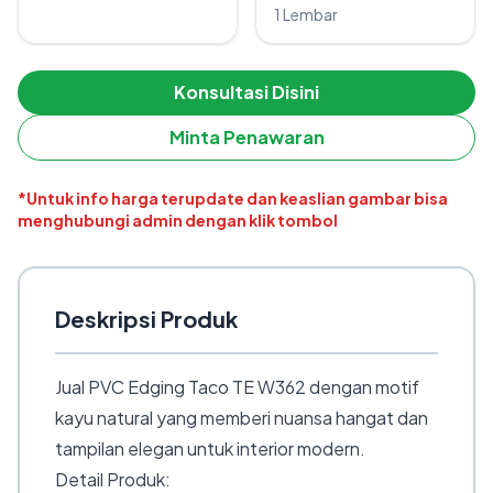
1 Lembar
Konsultasi Disini
Minta Penawaran
*Untuk info harga terupdate dan keaslian gambar bisa
menghubungi admin dengan klik tombol
Deskripsi Produk
Jual PVC Edging Taco TE W362 dengan motif
kayu natural yang memberi nuansa hangat dan
tampilan elegan untuk interior modern.
Detail Produk: