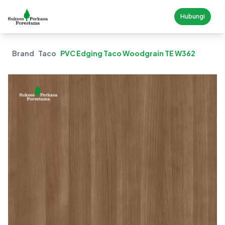
Hubungi
Brand
Taco
PVC Edging Taco Woodgrain TE W362