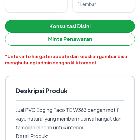
1 Lembar
Konsultasi Disini
Minta Penawaran
*Untuk info harga terupdate dan keaslian gambar bisa
menghubungi admin dengan klik tombol
Deskripsi Produk
Jual PVC Edging Taco TE W363 dengan motif
kayu natural yang memberi nuansa hangat dan
tampilan elegan untuk interior.
Detail Produk: