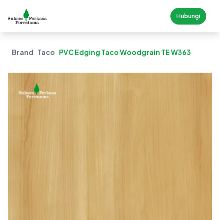
Hubungi
Brand
Taco
PVC Edging Taco Woodgrain TE W363