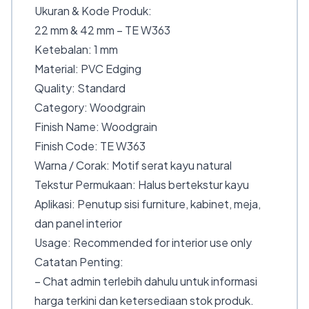
Ukuran & Kode Produk:
22 mm & 42 mm – TE W363
Ketebalan: 1 mm
Material: PVC Edging
Quality: Standard
Category: Woodgrain
Finish Name: Woodgrain
Finish Code: TE W363
Warna / Corak: Motif serat kayu natural
Tekstur Permukaan: Halus bertekstur kayu
Aplikasi: Penutup sisi furniture, kabinet, meja,
dan panel interior
Usage: Recommended for interior use only
Catatan Penting:
– Chat admin terlebih dahulu untuk informasi
harga terkini dan ketersediaan stok produk.