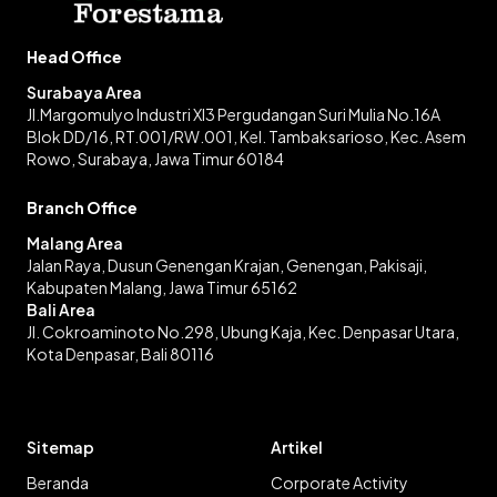
Head Office
Surabaya Area
Jl.Margomulyo Industri XI3 Pergudangan Suri Mulia No.16A
Blok DD/16, RT.001/RW.001, Kel. Tambaksarioso, Kec. Asem
Rowo, Surabaya, Jawa Timur 60184
Branch Office
Malang Area
Jalan Raya, Dusun Genengan Krajan, Genengan, Pakisaji,
Kabupaten Malang, Jawa Timur 65162
Bali Area
Jl. Cokroaminoto No.298, Ubung Kaja, Kec. Denpasar Utara,
Kota Denpasar, Bali 80116
Sitemap
Artikel
Beranda
Corporate Activity