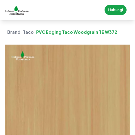
Hubungi
Brand
Taco
PVC Edging Taco Woodgrain TE W372