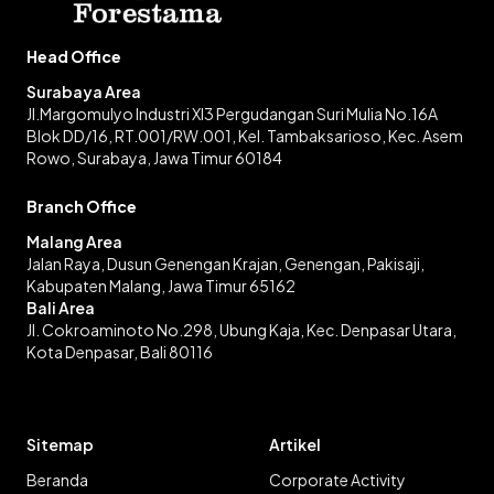
Head Office
Surabaya Area
Jl.Margomulyo Industri XI3 Pergudangan Suri Mulia No.16A
Blok DD/16, RT.001/RW.001, Kel. Tambaksarioso, Kec. Asem
Rowo, Surabaya, Jawa Timur 60184
Branch Office
Malang Area
Jalan Raya, Dusun Genengan Krajan, Genengan, Pakisaji,
Kabupaten Malang, Jawa Timur 65162
Bali Area
Jl. Cokroaminoto No.298, Ubung Kaja, Kec. Denpasar Utara,
Kota Denpasar, Bali 80116
Sitemap
Artikel
Beranda
Corporate Activity