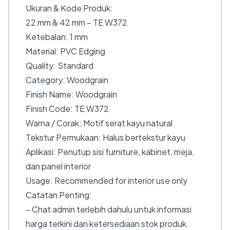
Ukuran & Kode Produk:
22 mm & 42 mm – TE W372
Ketebalan: 1 mm
Material: PVC Edging
Quality: Standard
Category: Woodgrain
Finish Name: Woodgrain
Finish Code: TE W372
Warna / Corak: Motif serat kayu natural
Tekstur Permukaan: Halus bertekstur kayu
Aplikasi: Penutup sisi furniture, kabinet, meja,
dan panel interior
Usage: Recommended for interior use only
Catatan Penting:
– Chat admin terlebih dahulu untuk informasi
harga terkini dan ketersediaan stok produk.