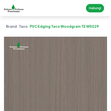
Hubungi
Brand
Taco
PVC Edging Taco Woodgrain TE W5029