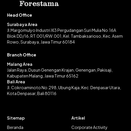
Head Office
Surabaya Area
Jl.Margomulyo Industri XI3 Pergudangan Suri Mulia No.16A
Blok DD/16, RT.001/RW.001, Kel. Tambaksarioso, Kec. Asem
Rowo, Surabaya, Jawa Timur 60184
Branch Office
Malang Area
Jalan Raya, Dusun Genengan Krajan, Genengan, Pakisaji,
Kabupaten Malang, Jawa Timur 65162
Bali Area
Jl. Cokroaminoto No.298, Ubung Kaja, Kec. Denpasar Utara,
Kota Denpasar, Bali 80116
Sitemap
Artikel
Beranda
Corporate Activity