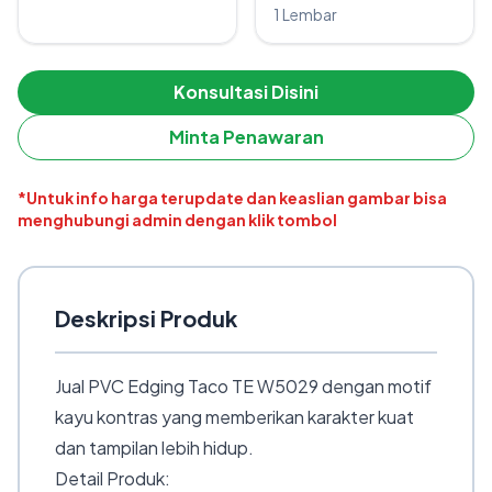
1 Lembar
Konsultasi Disini
Minta Penawaran
*Untuk info harga terupdate dan keaslian gambar bisa
menghubungi admin dengan klik tombol
Deskripsi Produk
Jual PVC Edging Taco TE W5029 dengan motif
kayu kontras yang memberikan karakter kuat
dan tampilan lebih hidup.
Detail Produk: