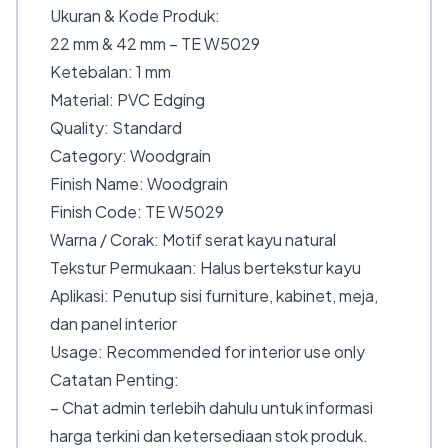
Ukuran & Kode Produk:
22 mm & 42 mm – TE W5029
Ketebalan: 1 mm
Material: PVC Edging
Quality: Standard
Category: Woodgrain
Finish Name: Woodgrain
Finish Code: TE W5029
Warna / Corak: Motif serat kayu natural
Tekstur Permukaan: Halus bertekstur kayu
Aplikasi: Penutup sisi furniture, kabinet, meja,
dan panel interior
Usage: Recommended for interior use only
Catatan Penting:
– Chat admin terlebih dahulu untuk informasi
harga terkini dan ketersediaan stok produk.