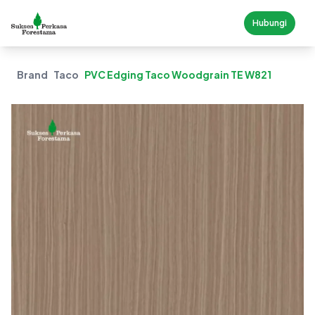
Hubungi
Brand
Taco
PVC Edging Taco Woodgrain TE W821