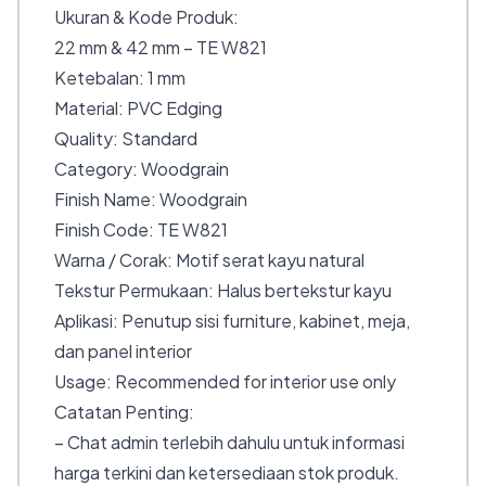
Ukuran & Kode Produk:
22 mm & 42 mm – TE W821
Ketebalan: 1 mm
Material: PVC Edging
Quality: Standard
Category: Woodgrain
Finish Name: Woodgrain
Finish Code: TE W821
Warna / Corak: Motif serat kayu natural
Tekstur Permukaan: Halus bertekstur kayu
Aplikasi: Penutup sisi furniture, kabinet, meja,
dan panel interior
Usage: Recommended for interior use only
Catatan Penting:
– Chat admin terlebih dahulu untuk informasi
harga terkini dan ketersediaan stok produk.