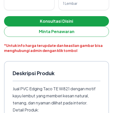
1 Lembar
Konsultasi Disini
Minta Penawaran
*Untuk info harga terupdate dan keaslian gambar bisa
menghubungi admin dengan klik tombol
Deskripsi Produk
Jual PVC Edging Taco TE W821 dengan motif
kayu lembut yang memberi kesan natural,
tenang, dan nyaman dilihat pada interior.
Detail Produk: