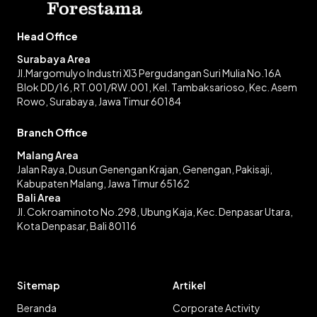
Head Office
Surabaya Area
Jl.Margomulyo Industri XI3 Pergudangan Suri Mulia No.16A
Blok DD/16, RT.001/RW.001, Kel. Tambaksarioso, Kec. Asem
Rowo, Surabaya, Jawa Timur 60184
Branch Office
Malang Area
Jalan Raya, Dusun Genengan Krajan, Genengan, Pakisaji,
Kabupaten Malang, Jawa Timur 65162
Bali Area
Jl. Cokroaminoto No.298, Ubung Kaja, Kec. Denpasar Utara,
Kota Denpasar, Bali 80116
Sitemap
Artikel
Beranda
Corporate Activity