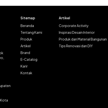
Sitemap
Artikel
Beranda
Corporate Activity
Tentang Kami
Inspirasi Desain Interior
Produk
Produk dan Material Bangunan
Artikel
Tips Renovasi dan DIY
Brand
lok
wo,
E-Catalog
Karir
Kontak
bupaten
 Kota