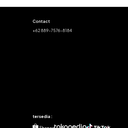
Contact
+62 889-7576-8184
tersedia :