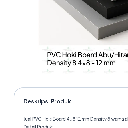
Deskripsi Produk
Jual PVC Hoki Board 4×8 12 mm Density 8 warna abu/
Detail Produk: