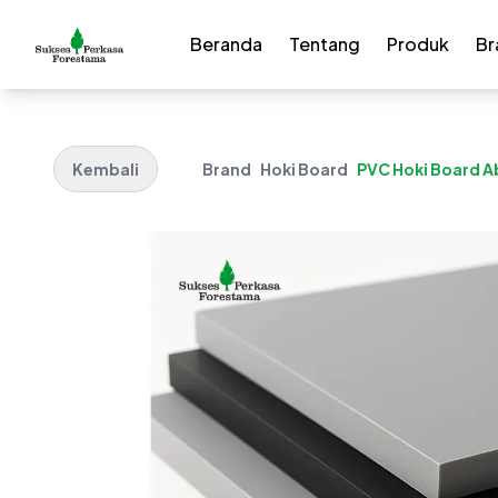
Beranda
Tentang
Produk
Br
Kembali
Brand
Hoki Board
PVC Hoki Board A