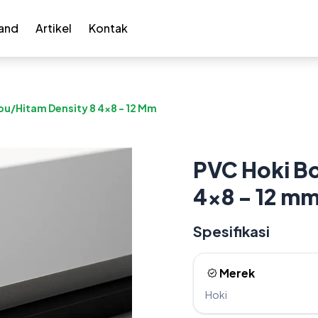
and
Artikel
Kontak
bu/Hitam Density 8 4x8 - 12 Mm
PVC Hoki Bo
4x8 - 12 m
Spesifikasi
Merek
Hoki