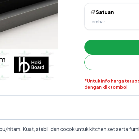
Satuan
Lembar
*Untuk info harga teru
dengan klik tombol
hitam. Kuat, stabil, dan cocok untuk kitchen set serta furnit