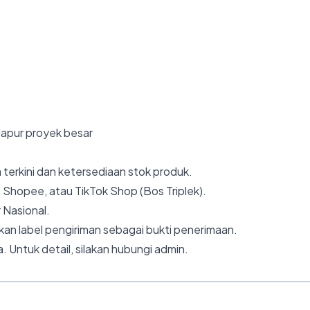
i dapur proyek besar
 terkini dan ketersediaan stok produk.
 Shopee, atau TikTok Shop (Bos Triplek).
 Nasional.
an label pengiriman sebagai bukti penerimaan.
. Untuk detail, silakan hubungi admin.