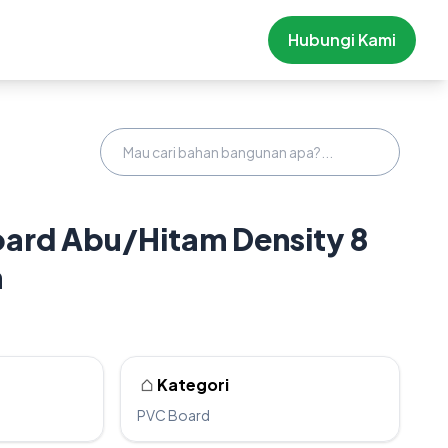
Hubungi Kami
ard Abu/Hitam Density 8
m
Kategori
PVC Board