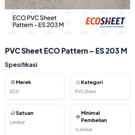
PVC Sheet ECO Pattern – ES 203 M
Spesifikasi
Merek
Kategori
ECO
PVC Sheet
Satuan
Minimal
Pembelian
Lembar
1 Lembar