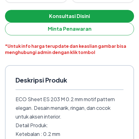
Konsultasi Disini
Minta Penawaran
*Untuk info harga terupdate dan keaslian gambar bisa
menghubungi admin dengan klik tombol
Deskripsi Produk
ECO Sheet ES 203 M 0.2 mm motif pattern
elegan. Desain menarik, ringan, dan cocok
untuk aksen interior.
Detail Produk:
Ketebalan : 0.2 mm