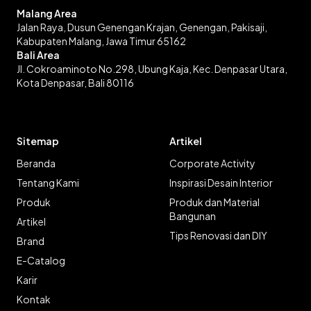
Malang Area
Jalan Raya, Dusun Genengan Krajan, Genengan, Pakisaji,
Kabupaten Malang, Jawa Timur 65162
Bali Area
Jl. Cokroaminoto No.298, Ubung Kaja, Kec. Denpasar Utara,
Kota Denpasar, Bali 80116
Sitemap
Artikel
Beranda
Corporate Activity
Tentang Kami
Inspirasi Desain Interior
Produk
Produk dan Material
Bangunan
Artikel
Tips Renovasi dan DIY
Brand
E-Catalog
Karir
Kontak