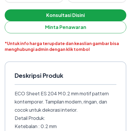
Konsultasi Disini
Minta Penawaran
*Untuk info harga terupdate dan keaslian gambar bisa
menghubungi admin dengan klik tombol
Deskripsi Produk
ECO Sheet ES 204 M 0.2 mm motif pattern
kontemporer. Tampilan modern, ringan, dan
cocok untuk dekorasi interior.
Detail Produk:
Ketebalan : 0.2 mm