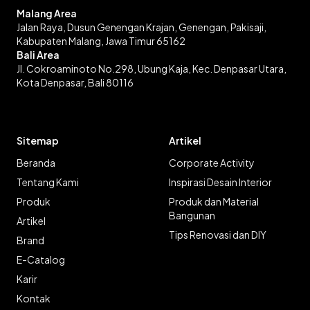
Malang Area
Jalan Raya, Dusun Genengan Krajan, Genengan, Pakisaji,
Kabupaten Malang, Jawa Timur 65162
Bali Area
Jl. Cokroaminoto No.298, Ubung Kaja, Kec. Denpasar Utara,
Kota Denpasar, Bali 80116
Sitemap
Artikel
Beranda
Corporate Activity
Tentang Kami
Inspirasi Desain Interior
Produk
Produk dan Material
Bangunan
Artikel
Tips Renovasi dan DIY
Brand
E-Catalog
Karir
Kontak