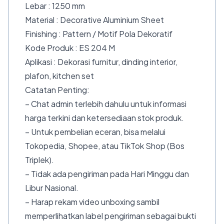
Lebar : 1250 mm
Material : Decorative Aluminium Sheet
Finishing : Pattern / Motif Pola Dekoratif
Kode Produk : ES 204 M
Aplikasi : Dekorasi furnitur, dinding interior,
plafon, kitchen set
Catatan Penting:
– Chat admin terlebih dahulu untuk informasi
harga terkini dan ketersediaan stok produk.
– Untuk pembelian eceran, bisa melalui
Tokopedia, Shopee, atau TikTok Shop (Bos
Triplek).
– Tidak ada pengiriman pada Hari Minggu dan
Libur Nasional.
– Harap rekam video unboxing sambil
memperlihatkan label pengiriman sebagai bukti