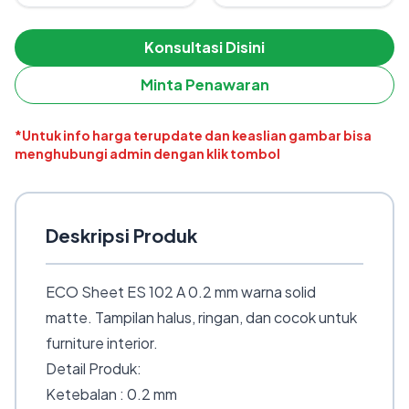
Konsultasi Disini
Minta Penawaran
*Untuk info harga terupdate dan keaslian gambar bisa
menghubungi admin dengan klik tombol
Deskripsi Produk
ECO Sheet ES 102 A 0.2 mm warna solid
matte. Tampilan halus, ringan, dan cocok untuk
furniture interior.
Detail Produk:
Ketebalan : 0.2 mm