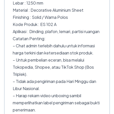
Lebar : 1250 mm
Material : Decorative Aluminium Sheet
Finishing : Solid / Warna Polos
Kode Produk : ES 102 A
Aplikasi : Dinding, plafon, lemari, partisi ruangan
Catatan Penting:
– Chat admin terlebih dahulu untuk informasi
harga terkini dan ketersediaan stok produk.
– Untuk pembelian eceran, bisa melalui
Tokopedia, Shopee, atau TikTok Shop (Bos
Triplek).
– Tidak ada pengiriman pada Hari Minggu dan
Libur Nasional.
– Harap rekam video unboxing sambil
memperlihatkan label pengiriman sebagai bukti
penerimaan.