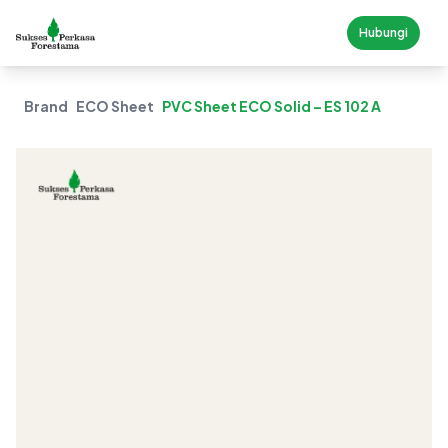
Hubungi
Brand
ECO Sheet
PVC Sheet ECO Solid – ES 102 A