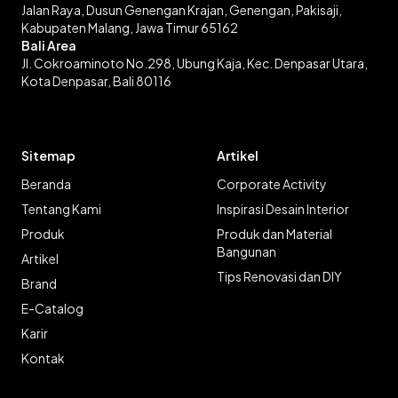
Jalan Raya, Dusun Genengan Krajan, Genengan, Pakisaji,
Kabupaten Malang, Jawa Timur 65162
Bali Area
Jl. Cokroaminoto No.298, Ubung Kaja, Kec. Denpasar Utara,
Kota Denpasar, Bali 80116
Sitemap
Artikel
Beranda
Corporate Activity
Tentang Kami
Inspirasi Desain Interior
Produk
Produk dan Material
Bangunan
Artikel
Tips Renovasi dan DIY
Brand
E-Catalog
Karir
Kontak