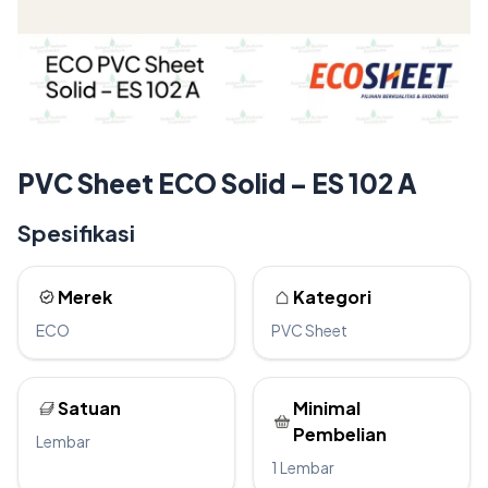
PVC Sheet ECO Solid – ES 102 A
Spesifikasi
Merek
Kategori
ECO
PVC Sheet
Satuan
Minimal
Pembelian
Lembar
1 Lembar