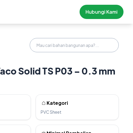
Hubungi Kami
aco Solid TS P03 – 0.3 mm
Kategori
PVC Sheet