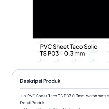
Deskripsi Produk
Jual PVC Sheet Taco TS P03 0.3mm, warna matte bl
Detail Produk: