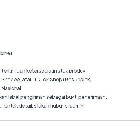
abinet
 terkini dan ketersediaan stok produk.
 Shopee, atau TikTok Shop (Bos Triplek).
 Nasional.
an label pengiriman sebagai bukti penerimaan.
. Untuk detail, silakan hubungi admin.