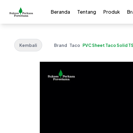
Beranda
Tentang
Produk
Br
Kembali
Brand
Taco
PVC Sheet Taco Solid T