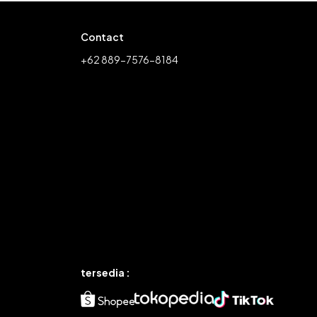
Contact
+62 889-7576-8184
tersedia :