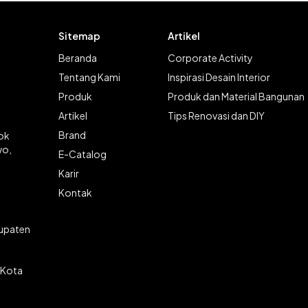
Sitemap
Artikel
Beranda
Corporate Activity
Tentang Kami
Inspirasi Desain Interior
Produk
Produk dan Material Bangunan
Artikel
Tips Renovasi dan DIY
Brand
lok
wo,
E-Catalog
Karir
Kontak
bupaten
 Kota