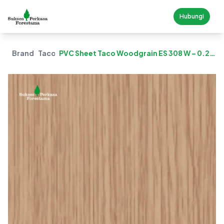
Hubungi
Brand
Taco
PVC Sheet Taco Woodgrain ES 308 W – 0.2
Mm