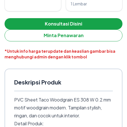
1 Lembar
Konsultasi Disini
Minta Penawaran
*Untuk info harga terupdate dan keaslian gambar bisa
menghubungi admin dengan klik tombol
Deskripsi Produk
PVC Sheet Taco Woodgrain ES 308 W 0.2 mm
motif woodgrain modern. Tampilan stylish,
ringan, dan cocok untuk interior.
Detail Produk: