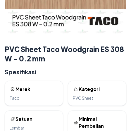
PVC Sheet Taco Woodgrain ES 308
W – 0.2 mm
Spesifikasi
Merek
Kategori
Taco
PVC Sheet
Satuan
Minimal
Pembelian
Lembar