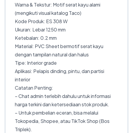
Warna & Tekstur: Motif serat kayu alami
(mengikuti visual katalog Taco)
Kode Produk: ES 308 W
Ukuran: Lebar 1250 mm
Ketebalan: 0.2 mm
Material: PVC Sheet bermotif serat kayu
dengan tampilan natural dan halus
Tipe: Interior grade
Aplikasi: Pelapis dinding, pintu, dan partisi
interior
Catatan Penting:
– Chat admin terlebih dahulu untuk informasi
harga terkini dan ketersediaan stok produk.
– Untuk pembelian eceran, bisa melalui
Tokopedia, Shopee, atau TikTok Shop (Bos
Triplek).