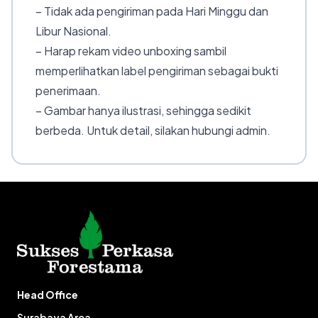
– Tidak ada pengiriman pada Hari Minggu dan
Libur Nasional.
– Harap rekam video unboxing sambil
memperlihatkan label pengiriman sebagai bukti
penerimaan.
– Gambar hanya ilustrasi, sehingga sedikit
berbeda. Untuk detail, silakan hubungi admin.
Head Office
Surabaya Area