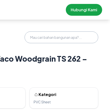
Hubungi Kami
Taco Woodgrain TS 262 –
Kategori
PVC Sheet