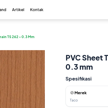
and
Artikel
Kontak
ain TS 262 – 0.3 Mm
PVC Sheet 
0.3 mm
Spesifikasi
Merek
Taco