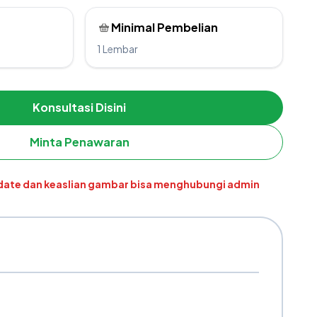
Minimal Pembelian
1 Lembar
Konsultasi Disini
Minta Penawaran
pdate dan keaslian gambar bisa menghubungi admin