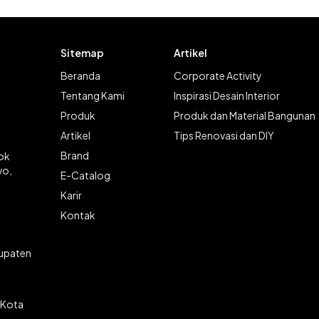
Sitemap
Artikel
Beranda
Corporate Activity
Tentang Kami
Inspirasi Desain Interior
Produk
Produk dan Material Bangunan
Artikel
Tips Renovasi dan DIY
Brand
lok
wo,
E-Catalog
Karir
Kontak
bupaten
 Kota