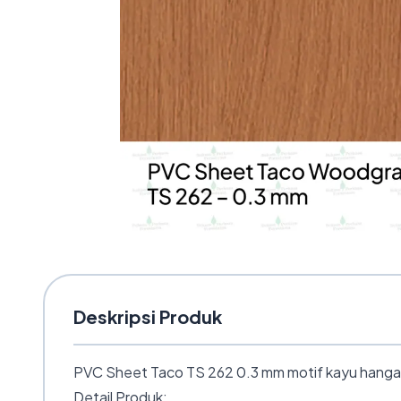
Deskripsi Produk
PVC Sheet Taco TS 262 0.3 mm motif kayu hangat. T
Detail Produk: