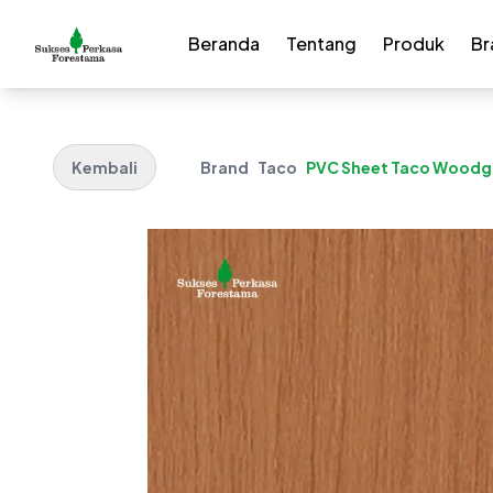
Beranda
Tentang
Produk
Br
Kembali
Brand
Taco
PVC Sheet Taco Woodgr