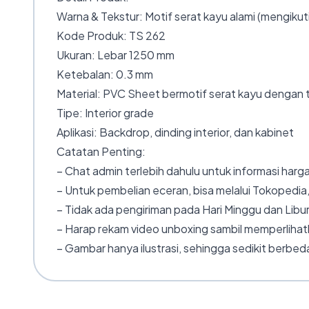
Warna & Tekstur: Motif serat kayu alami (mengikuti
Kode Produk: TS 262
Ukuran: Lebar 1250 mm
Ketebalan: 0.3 mm
Material: PVC Sheet bermotif serat kayu dengan t
Tipe: Interior grade
Aplikasi: Backdrop, dinding interior, dan kabinet
Catatan Penting:
– Chat admin terlebih dahulu untuk informasi harga
– Untuk pembelian eceran, bisa melalui Tokopedia,
– Tidak ada pengiriman pada Hari Minggu dan Libur
– Harap rekam video unboxing sambil memperlihatk
– Gambar hanya ilustrasi, sehingga sedikit berbeda