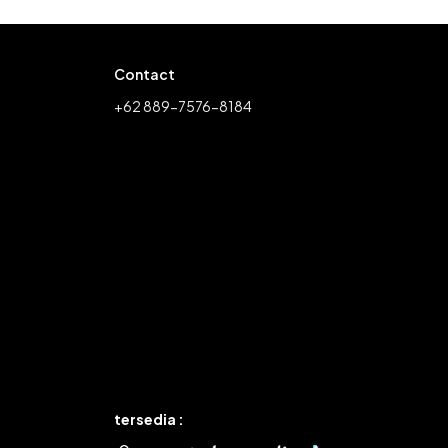
Contact
+62 889-7576-8184
tersedia :