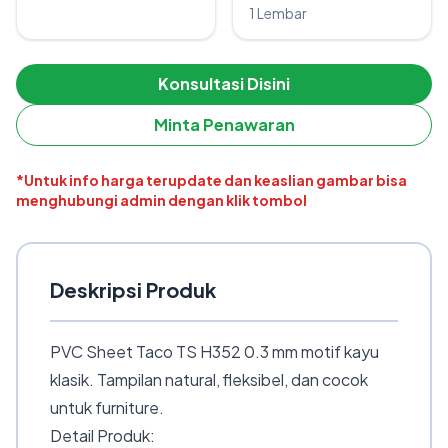
1 Lembar
Konsultasi Disini
Minta Penawaran
*Untuk info harga terupdate dan keaslian gambar bisa
menghubungi admin dengan klik tombol
Deskripsi Produk
PVC Sheet Taco TS H352 0.3 mm motif kayu
klasik. Tampilan natural, fleksibel, dan cocok
untuk furniture.
Detail Produk: