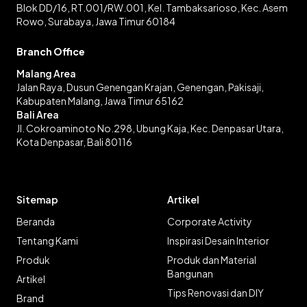
Blok DD/16, RT.001/RW.001, Kel. Tambaksarioso, Kec. Asem
Rowo, Surabaya, Jawa Timur 60184
Branch Office
Malang Area
Jalan Raya, Dusun Genengan Krajan, Genengan, Pakisaji,
Kabupaten Malang, Jawa Timur 65162
Bali Area
Jl. Cokroaminoto No.298, Ubung Kaja, Kec. Denpasar Utara,
Kota Denpasar, Bali 80116
Sitemap
Artikel
Beranda
Corporate Activity
Tentang Kami
Inspirasi Desain Interior
Produk
Produk dan Material
Bangunan
Artikel
Tips Renovasi dan DIY
Brand