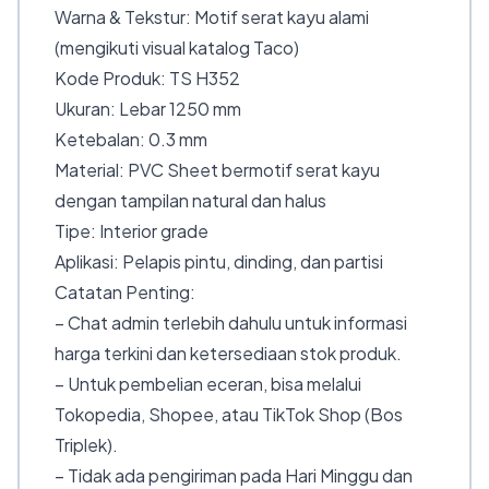
Warna & Tekstur: Motif serat kayu alami
(mengikuti visual katalog Taco)
Kode Produk: TS H352
Ukuran: Lebar 1250 mm
Ketebalan: 0.3 mm
Material: PVC Sheet bermotif serat kayu
dengan tampilan natural dan halus
Tipe: Interior grade
Aplikasi: Pelapis pintu, dinding, dan partisi
Catatan Penting:
– Chat admin terlebih dahulu untuk informasi
harga terkini dan ketersediaan stok produk.
– Untuk pembelian eceran, bisa melalui
Tokopedia, Shopee, atau TikTok Shop (Bos
Triplek).
– Tidak ada pengiriman pada Hari Minggu dan