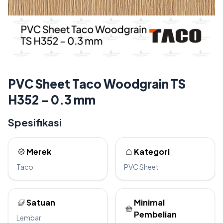
PVC Sheet Taco Woodgrain TS
H352 – 0.3 mm
Spesifikasi
Merek
Kategori
Taco
PVC Sheet
Satuan
Minimal
Pembelian
Lembar