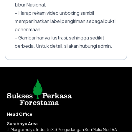
Libur Nasional.
– Harap rekam video unboxing sambil
memperlihatkan label pengiriman sebagai bukti
penerimaan.
– Gambar hanya ilustrasi, sehingga sedikit
berbeda. Untuk detail, silakan hubungi admin.
Head Office
Surabaya Area
Jl.Margomulyo Industri XI3 Pergudangan Suri Mulia No.16A