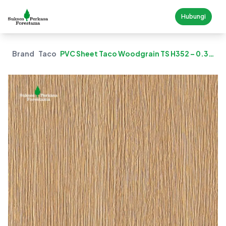
Hubungi
Brand
Taco
PVC Sheet Taco Woodgrain TS H352 – 0.3
Mm