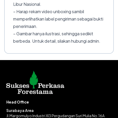
Libur Nasional.
– Harap rekam video unboxing sambil
memperlihatkan label pengiriman sebagai bukti
penerimaan.
– Gambar hanya ilustrasi, sehingga sedikit
berbeda. Untuk detail, silakan hubungi admin.
Head Office
Surabaya Area
Jl.Margomulyo Industri XI3 Pergudangan Suri Mulia No.16A