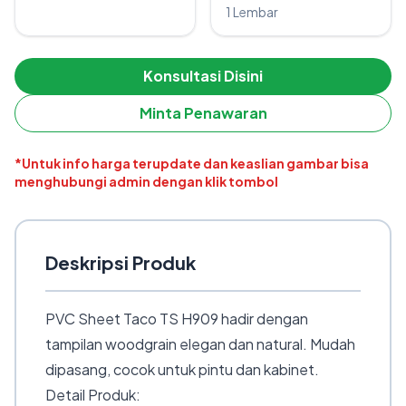
1 Lembar
Konsultasi Disini
Minta Penawaran
*Untuk info harga terupdate dan keaslian gambar bisa
menghubungi admin dengan klik tombol
Deskripsi Produk
PVC Sheet Taco TS H909 hadir dengan
tampilan woodgrain elegan dan natural. Mudah
dipasang, cocok untuk pintu dan kabinet.
Detail Produk: