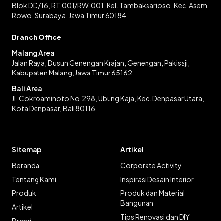
Blok DD/16, RT.001/RW.001, Kel. Tambaksarioso, Kec. Asem
Rowo, Surabaya, Jawa Timur 60184
Branch Office
Malang Area
Jalan Raya, Dusun Genengan Krajan, Genengan, Pakisaji,
Kabupaten Malang, Jawa Timur 65162
Bali Area
Jl. Cokroaminoto No.298, Ubung Kaja, Kec. Denpasar Utara,
Kota Denpasar, Bali 80116
Sitemap
Artikel
Beranda
Corporate Activity
Tentang Kami
Inspirasi Desain Interior
Produk
Produk dan Material
Bangunan
Artikel
Tips Renovasi dan DIY
Brand