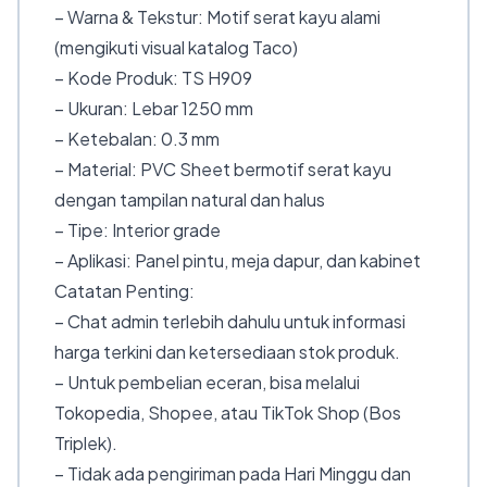
– Warna & Tekstur: Motif serat kayu alami
(mengikuti visual katalog Taco)
– Kode Produk: TS H909
– Ukuran: Lebar 1250 mm
– Ketebalan: 0.3 mm
– Material: PVC Sheet bermotif serat kayu
dengan tampilan natural dan halus
– Tipe: Interior grade
– Aplikasi: Panel pintu, meja dapur, dan kabinet
Catatan Penting:
– Chat admin terlebih dahulu untuk informasi
harga terkini dan ketersediaan stok produk.
– Untuk pembelian eceran, bisa melalui
Tokopedia, Shopee, atau TikTok Shop (Bos
Triplek).
– Tidak ada pengiriman pada Hari Minggu dan