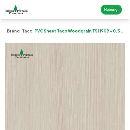
Hubungi
Brand
Taco
PVC Sheet Taco Woodgrain TS H909 – 0.3
Mm