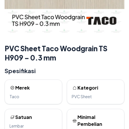
PVC Sheet Taco Woodgrain TS
H909 – 0.3 mm
Spesifikasi
Merek
Kategori
Taco
PVC Sheet
Satuan
Minimal
Pembelian
Lembar