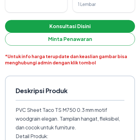
1 Lembar
Konsultasi Disini
Minta Penawaran
*Untuk info harga terupdate dan keaslian gambar bisa
menghubungi admin dengan klik tombol
Deskripsi Produk
PVC Sheet Taco TS M750 0.3 mm motif
woodgrain elegan. Tampilan hangat, fleksibel,
dan cocok untuk furniture.
Detail Produk: