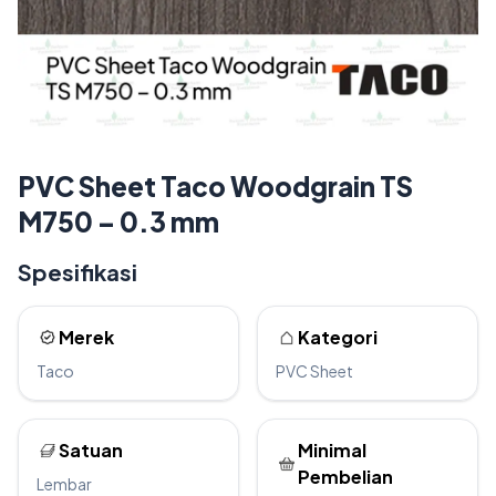
PVC Sheet Taco Woodgrain TS
M750 – 0.3 mm
Spesifikasi
Merek
Kategori
Taco
PVC Sheet
Satuan
Minimal
Pembelian
Lembar