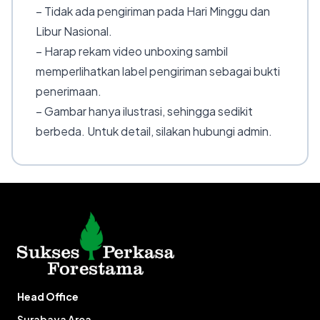
– Tidak ada pengiriman pada Hari Minggu dan
Libur Nasional.
– Harap rekam video unboxing sambil
memperlihatkan label pengiriman sebagai bukti
penerimaan.
– Gambar hanya ilustrasi, sehingga sedikit
berbeda. Untuk detail, silakan hubungi admin.
Head Office
Surabaya Area