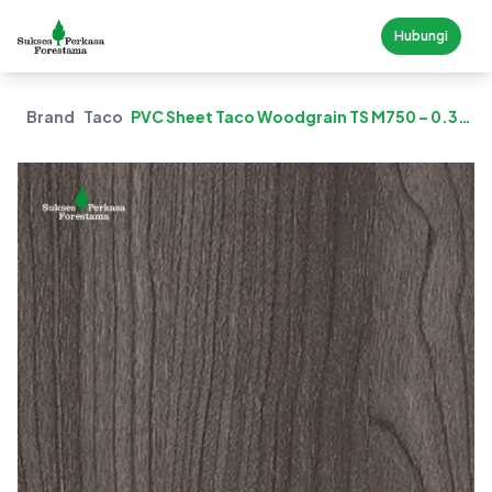
Hubungi
Brand
Taco
PVC Sheet Taco Woodgrain TS M750 – 0.3
Mm