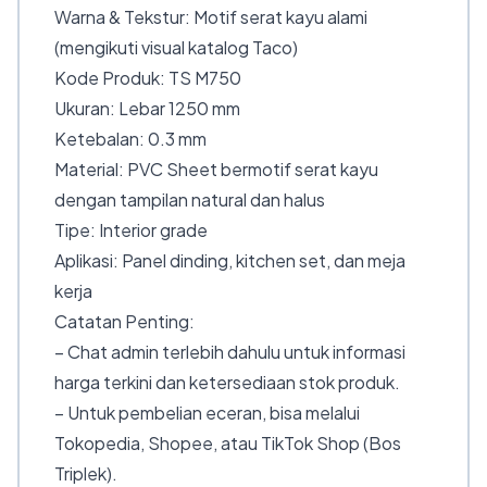
Warna & Tekstur: Motif serat kayu alami
(mengikuti visual katalog Taco)
Kode Produk: TS M750
Ukuran: Lebar 1250 mm
Ketebalan: 0.3 mm
Material: PVC Sheet bermotif serat kayu
dengan tampilan natural dan halus
Tipe: Interior grade
Aplikasi: Panel dinding, kitchen set, dan meja
kerja
Catatan Penting:
– Chat admin terlebih dahulu untuk informasi
harga terkini dan ketersediaan stok produk.
– Untuk pembelian eceran, bisa melalui
Tokopedia, Shopee, atau TikTok Shop (Bos
Triplek).