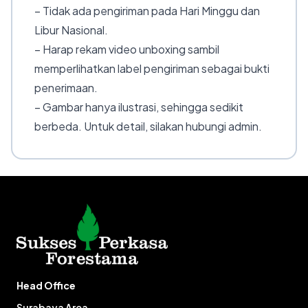
– Tidak ada pengiriman pada Hari Minggu dan
Libur Nasional.
– Harap rekam video unboxing sambil
memperlihatkan label pengiriman sebagai bukti
penerimaan.
– Gambar hanya ilustrasi, sehingga sedikit
berbeda. Untuk detail, silakan hubungi admin.
Head Office
Surabaya Area