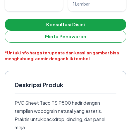
1 Lembar
Konsultasi Disini
Minta Penawaran
*Untuk info harga terupdate dan keaslian gambar bisa
menghubungi admin dengan klik tombol
Deskripsi Produk
PVC Sheet Taco TS P500 hadir dengan
tampilan woodgrain natural yang estetis.
Praktis untuk backdrop, dinding, dan panel
meja.