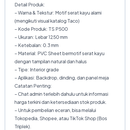
Detail Produk:
– Warna & Tekstur: Motif serat kayu alami
(mengikuti visual katalog Taco)
– Kode Produk: TS P500
– Ukuran: Lebar 1250 mm
– Ketebalan: 0.3 mm
– Material: PVC Sheet bermotif serat kayu
dengan tampilan natural dan halus
– Tipe: Interior grade
– Aplikasi: Backdrop, dinding, dan panel meja
Catatan Penting:
– Chat admin terlebih dahulu untuk informasi
harga terkini dan ketersediaan stok produk.
– Untuk pembelian eceran, bisa melalui
Tokopedia, Shopee, atau TikTok Shop (Bos
Triplek).