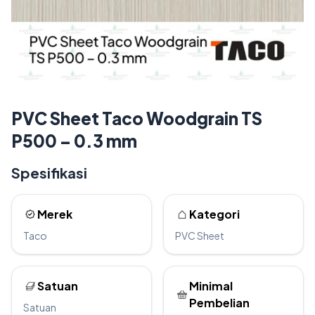
PVC Sheet Taco Woodgrain TS
P500 – 0.3 mm
Spesifikasi
Merek
Kategori
Taco
PVC Sheet
Satuan
Minimal
Pembelian
Satuan