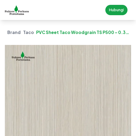
Hubungi
Brand
Taco
PVC Sheet Taco Woodgrain TS P500 – 0.3
Mm