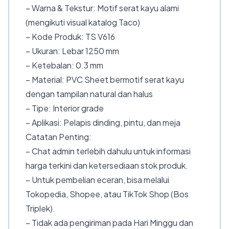
– Warna & Tekstur: Motif serat kayu alami
(mengikuti visual katalog Taco)
– Kode Produk: TS V616
– Ukuran: Lebar 1250 mm
– Ketebalan: 0.3 mm
– Material: PVC Sheet bermotif serat kayu
dengan tampilan natural dan halus
– Tipe: Interior grade
– Aplikasi: Pelapis dinding, pintu, dan meja
Catatan Penting:
– Chat admin terlebih dahulu untuk informasi
harga terkini dan ketersediaan stok produk.
– Untuk pembelian eceran, bisa melalui
Tokopedia, Shopee, atau TikTok Shop (Bos
Triplek).
– Tidak ada pengiriman pada Hari Minggu dan