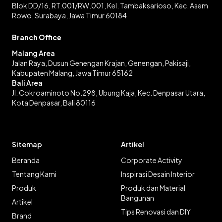
Blok DD/16, RT.001/RW.001, Kel. Tambaksarioso, Kec. Asem
Rowo, Surabaya, Jawa Timur 60184
Branch Office
Malang Area
Jalan Raya, Dusun Genengan Krajan, Genengan, Pakisaji,
Kabupaten Malang, Jawa Timur 65162
Bali Area
Jl. Cokroaminoto No.298, Ubung Kaja, Kec. Denpasar Utara,
Kota Denpasar, Bali 80116
Sitemap
Artikel
Beranda
Corporate Activity
Tentang Kami
Inspirasi Desain Interior
Produk
Produk dan Material
Bangunan
Artikel
Tips Renovasi dan DIY
Brand