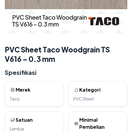
PVC Sheet Taco Woodgrain TS
V616 – 0.3 mm
Spesifikasi
Merek
Kategori
Taco
PVC Sheet
Satuan
Minimal
Pembelian
Lembar