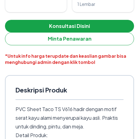
1 Lembar
Konsultasi Disini
Minta Penawaran
*Untuk info harga terupdate dan keaslian gambar bisa
menghubungi admin dengan klik tombol
Deskripsi Produk
PVC Sheet Taco TS V616 hadir dengan motif
serat kayu alami menyerupai kayu asli. Praktis
untuk dinding, pintu, dan meja.
Detail Produk: