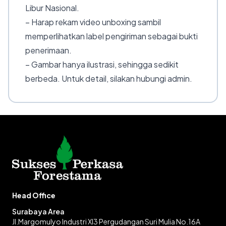
Libur Nasional.
– Harap rekam video unboxing sambil
memperlihatkan label pengiriman sebagai bukti
penerimaan.
– Gambar hanya ilustrasi, sehingga sedikit
berbeda. Untuk detail, silakan hubungi admin.
Head Office
Surabaya Area
Jl.Margomulyo Industri XI3 Pergudangan Suri Mulia No.16A