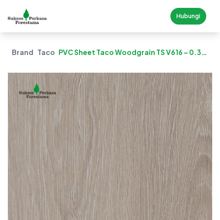
Hubungi
Brand
Taco
PVC Sheet Taco Woodgrain TS V616 – 0.3
Mm