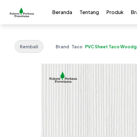
Beranda
Tentang
Produk
Br
Kembali
Brand
Taco
PVC Sheet Taco Woodgr