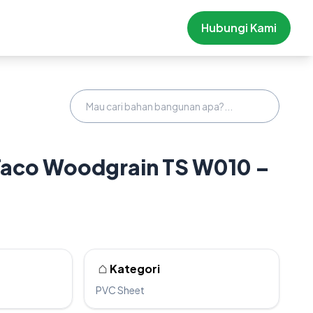
Hubungi Kami
Taco Woodgrain TS W010 –
Kategori
PVC Sheet