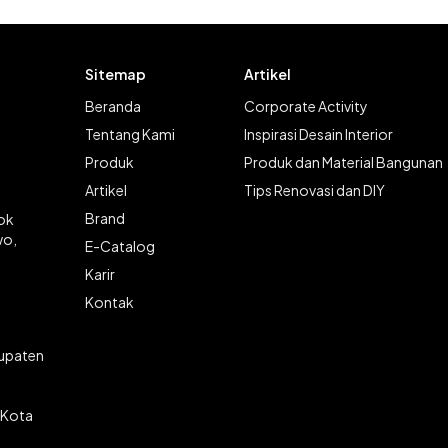
Sitemap
Artikel
Beranda
Corporate Activity
Tentang Kami
Inspirasi Desain Interior
Produk
Produk dan Material Bangunan
Artikel
Tips Renovasi dan DIY
Brand
lok
wo,
E-Catalog
Karir
Kontak
bupaten
 Kota