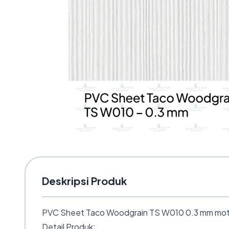
Deskripsi Produk
PVC Sheet Taco Woodgrain TS W010 0.3 mm motif s
Detail Produk: