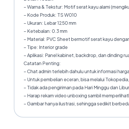
– Warna & Tekstur: Motif serat kayu alami (mengiku
– Kode Produk: TS W010
– Ukuran: Lebar 1250 mm
– Ketebalan: 0.3 mm
– Material: PVC Sheet bermotif serat kayu dengan
– Tipe: Interior grade
– Aplikasi: Panel kabinet, backdrop, dan dinding r
Catatan Penting:
– Chat admin terlebih dahulu untuk informasi harga
– Untuk pembelian eceran, bisa melalui Tokopedia,
– Tidak ada pengiriman pada Hari Minggu dan Libur
– Harap rekam video unboxing sambil memperlihatk
– Gambar hanya ilustrasi, sehingga sedikit berbeda