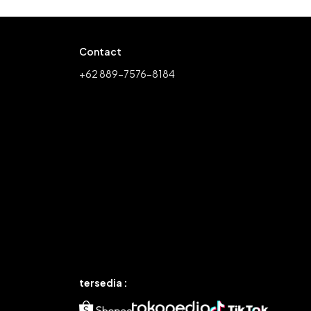
Contact
+62 889-7576-8184
tersedia :