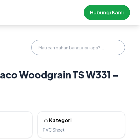
Hubungi Kami
Taco Woodgrain TS W331 –
Kategori
PVC Sheet