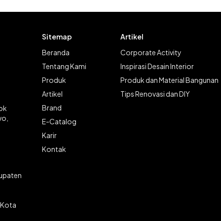
Sitemap
Artikel
Beranda
Corporate Activity
Tentang Kami
Inspirasi Desain Interior
Produk
Produk dan Material Bangunan
Artikel
Tips Renovasi dan DIY
Brand
lok
wo,
E-Catalog
Karir
Kontak
bupaten
 Kota