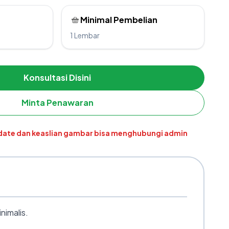
Minimal Pembelian
1 Lembar
Konsultasi Disini
Minta Penawaran
pdate dan keaslian gambar bisa menghubungi admin
nimalis.