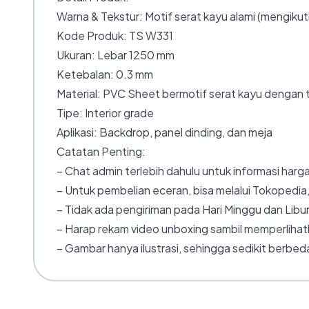
Warna & Tekstur: Motif serat kayu alami (mengikuti
Kode Produk: TS W331
Ukuran: Lebar 1250 mm
Ketebalan: 0.3 mm
Material: PVC Sheet bermotif serat kayu dengan t
Tipe: Interior grade
Aplikasi: Backdrop, panel dinding, dan meja
Catatan Penting:
– Chat admin terlebih dahulu untuk informasi harga
– Untuk pembelian eceran, bisa melalui Tokopedia,
– Tidak ada pengiriman pada Hari Minggu dan Libur
– Harap rekam video unboxing sambil memperlihatk
– Gambar hanya ilustrasi, sehingga sedikit berbeda