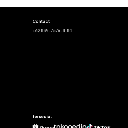
Contact
+62 889-7576-8184
tersedia :