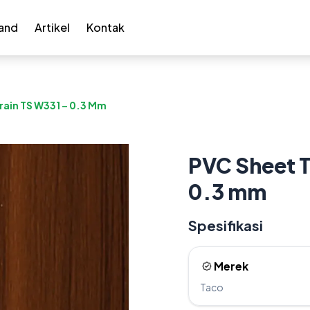
and
Artikel
Kontak
ain TS W331 – 0.3 Mm
PVC Sheet 
0.3 mm
Spesifikasi
Merek
Taco