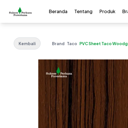
Beranda
Tentang
Produk
Br
Kembali
Brand
Taco
PVC Sheet Taco Woodgr