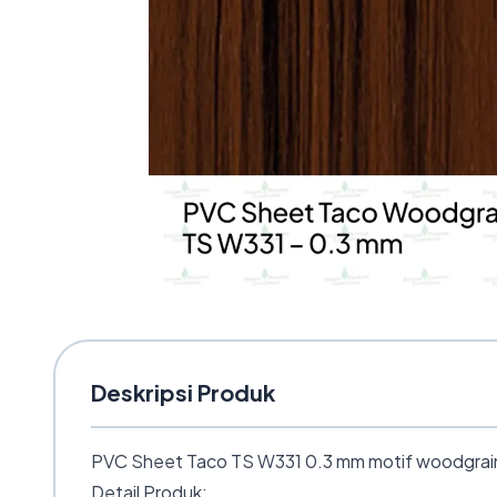
Deskripsi Produk
PVC Sheet Taco TS W331 0.3 mm motif woodgrain mo
Detail Produk: