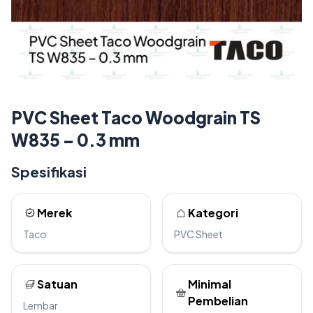
PVC Sheet Taco Woodgrain TS
W835 – 0.3 mm
Spesifikasi
Merek
Kategori
Taco
PVC Sheet
Satuan
Minimal
Pembelian
Lembar