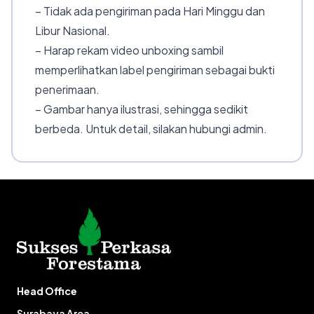
– Tidak ada pengiriman pada Hari Minggu dan
Libur Nasional.
– Harap rekam video unboxing sambil
memperlihatkan label pengiriman sebagai bukti
penerimaan.
– Gambar hanya ilustrasi, sehingga sedikit
berbeda. Untuk detail, silakan hubungi admin.
Head Office
Surabaya Area