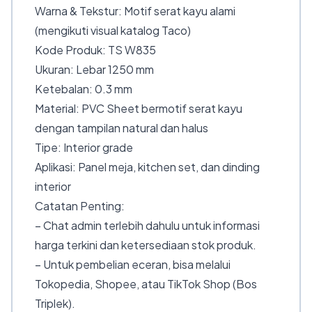
Warna & Tekstur: Motif serat kayu alami
(mengikuti visual katalog Taco)
Kode Produk: TS W835
Ukuran: Lebar 1250 mm
Ketebalan: 0.3 mm
Material: PVC Sheet bermotif serat kayu
dengan tampilan natural dan halus
Tipe: Interior grade
Aplikasi: Panel meja, kitchen set, dan dinding
interior
Catatan Penting:
– Chat admin terlebih dahulu untuk informasi
harga terkini dan ketersediaan stok produk.
– Untuk pembelian eceran, bisa melalui
Tokopedia, Shopee, atau TikTok Shop (Bos
Triplek).