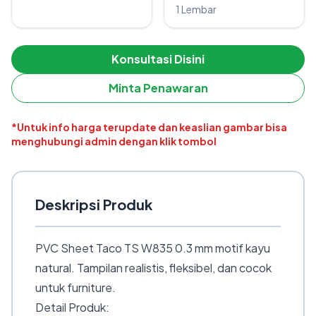
1 Lembar
Konsultasi Disini
Minta Penawaran
*Untuk info harga terupdate dan keaslian gambar bisa
menghubungi admin dengan klik tombol
Deskripsi Produk
PVC Sheet Taco TS W835 0.3 mm motif kayu
natural. Tampilan realistis, fleksibel, dan cocok
untuk furniture.
Detail Produk: